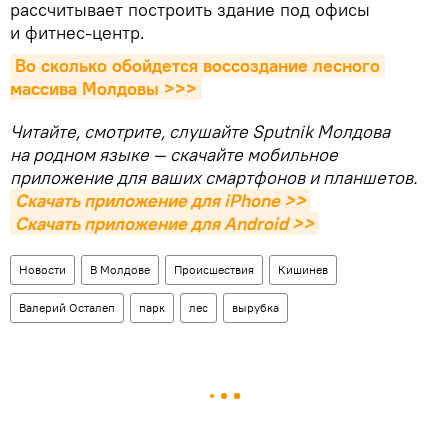
рассчитывает построить здание под офисы
и фитнес-центр.
Во сколько обойдется воссоздание лесного 
массива Молдовы >>>
Читайте, смотрите, слушайте Sputnik Молдова
на родном языке — скачайте мобильное
приложение для ваших смартфонов и планшетов.
Скачать приложение для iPhone >>
Скачать приложение для Android >>
Новости
В Молдове
Происшествия
Кишинев
Валерий Осталеп
парк
лес
вырубка