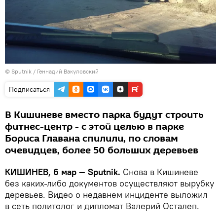
© Sputnik / Геннадий Вакуловский
Подписаться
В Кишиневе вместо парка будут строить
фитнес-центр - с этой целью в парке
Бориса Главана спилили, по словам
очевидцев, более 50 больших деревьев
КИШИНЕВ, 6 мар — Sputnik.
Снова в Кишиневе
без каких-либо документов осуществляют вырубку
деревьев. Видео о недавнем инциденте выложил
в сеть политолог и дипломат Валерий Осталеп.