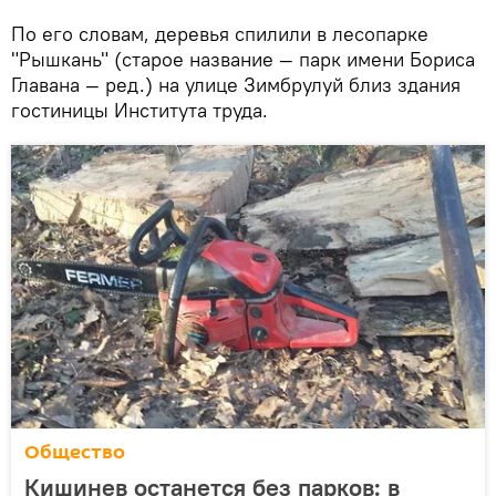
По его словам, деревья спилили в лесопарке
"Рышкань" (старое название — парк имени Бориса
Главана — ред.) на улице Зимбрулуй близ здания
гостиницы Института труда.
Общество
Кишинев останется без парков: в