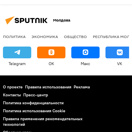
Молдова
ПОЛИТИКА
ЭКОНОМИКА
ОБЩЕСТВО
РЕСПУБЛИКА МОЛ
Telegram
OK
Макс
VK
О проекте
Правила использования
Реклама
Контакты
Пресс-центр
Политика конфиденциальности
Политика использования Cookie
Правила применения рекомендательных
технологий