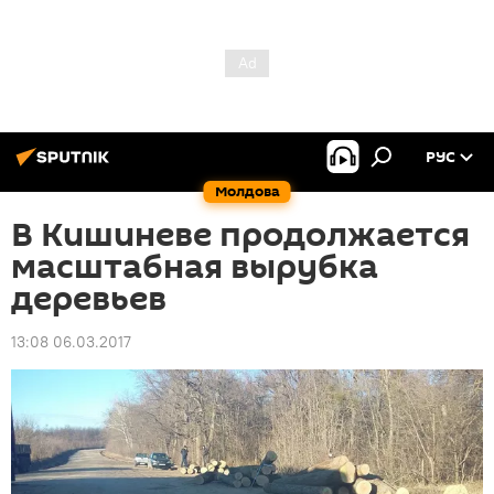
РУС
Молдова
В Кишиневе продолжается
масштабная вырубка
деревьев
13:08 06.03.2017