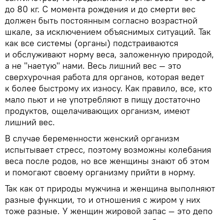
до 80 кг. С момента рождения и до смерти вес
должен быть постоянным согласно возрастной
шкале, за исключением объяснимых ситуаций. Так
как все системы (органы) подстраиваются
и обслуживают норму веса, заложенную природой,
а не "наетую" нами. Весь лишний вес — это
сверхурочная работа для органов, которая ведет
к более быстрому их износу. Как правило, все, кто
мало пьют и не употребляют в пищу достаточно
продуктов, ощелачивающих организм, имеют
лишний вес.
В случае беременности женский организм
испытывает стресс, поэтому возможны колебания
веса после родов, но все женщины знают об этом
и помогают своему организму прийти в норму.
Так как от природы мужчина и женщина выполняют
разные функции, то и отношения с жиром у них
тоже разные. У женщин жировой запас — это депо