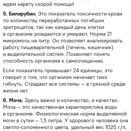
ждем карету скорой помощи!
5. Билирубин.
Это показатель токсичности крови
по количеству переработанных погибших
эритроцитов, так как каждый день клетки
в организме рождаются и умирают. Норма 21
микромоль на литр. Он позволяет анализировать
работу пищеварительной (печень, кишечник)
и выделительной систем. Позволяет понять
способность организма к самоочищению.
Если показатель превышает 24 единицы, это
говорит о том, что организм начинает тихо
гибнуть. Страдают все системы — в грязной среде
жизни нет.
6. Моча.
Здесь важно и количество, и качество.
Моча — это качественная характеристика воды
в организме. Физиологическая норма выделяемой
мочи в сутки — 1,5 литра. У здорового человека она
светло-соломенного цвета, удельный вес 1020 г/л,