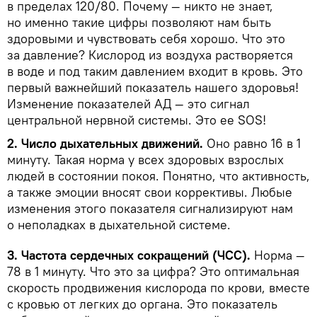
в пределах 120/80. Почему — никто не знает,
но именно такие цифры позволяют нам быть
здоровыми и чувствовать себя хорошо. Что это
за давление? Кислород из воздуха растворяется
в воде и под таким давлением входит в кровь. Это
первый важнейший показатель нашего здоровья!
Изменение показателей АД — это сигнал
центральной нервной системы. Это ее SOS!
2. Число дыхательных движений.
Оно равно 16 в 1
минуту. Такая норма у всех здоровых взрослых
людей в состоянии покоя. Понятно, что активность,
а также эмоции вносят свои коррективы. Любые
изменения этого показателя сигнализируют нам
о неполадках в дыхательной системе.
3. Частота сердечных сокращений (ЧСС).
Норма —
78 в 1 минуту. Что это за цифра? Это оптимальная
скорость продвижения кислорода по крови, вместе
с кровью от легких до органа. Это показатель