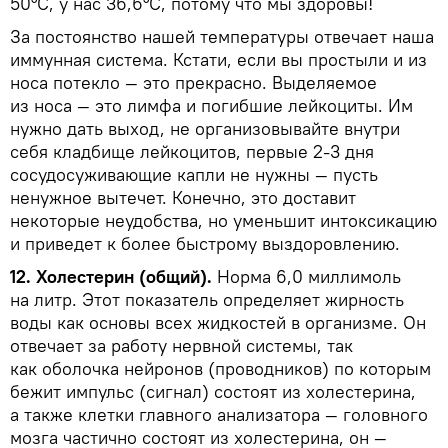
50°С, у нас 36,6°С, потому что мы здоровы!
За постоянство нашей температуры отвечает наша
иммунная система. Кстати, если вы простыли и из
носа потекло — это прекрасно. Выделяемое
из носа — это лимфа и погибшие лейкоциты. Им
нужно дать выход, не организовывайте внутри
себя кладбище лейкоцитов, первые 2-3 дня
сосудосуживающие капли не нужны — пусть
ненужное вытечет. Конечно, это доставит
некоторые неудобства, но уменьшит интоксикацию
и приведет к более быстрому выздоровлению.
12. Холестерин (общий).
Норма 6,0 миллимоль
на литр. Этот показатель определяет жирность
воды как основы всех жидкостей в организме. Он
отвечает за работу нервной системы, так
как оболочка нейронов (проводников) по которым
бежит импульс (сигнал) состоят из холестерина,
а также клетки главного анализатора — головного
мозга частично состоят из холестерина, он —