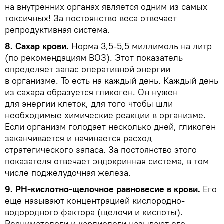
на внутренних органах является одним из самых
токсичных! За постоянство веса отвечает
репродуктивная система.
8. Сахар крови.
Норма 3,5-5,5 миллимоль на литр
(по рекомендациям ВОЗ). Этот показатель
определяет запас оперативной энергии
в организме. То есть на каждый день. Каждый день
из сахара образуется гликоген. Он нужен
для энергии клеток, для того чтобы шли
необходимые химические реакции в организме.
Если организм голодает несколько дней, гликоген
заканчивается и начинается расход
стратегического запаса. За постоянство этого
показателя отвечает эндокринная система, в том
числе поджелудочная железа.
9. РН-кислотно-щелочное равновесие в крови.
Его
еще называют концентрацией кислородно-
водородного фактора (щелочи и кислоты).
Реаниматологи и кардиологи называют его