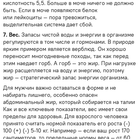
кислотность 5,5. Больше в моче ничего не должно
быть. Если в моче появляются белок
или лейкоциты — пора тревожиться,
выделительная система дает сбой.
7. Вес.
Запасы чистой воды и энергии в организме
регулируются в том числе и гормонами. В природе
ярким примером является верблюд. Он хорошо
переносит многодневные походы, так как перед
этим наедает горб. А горб — это жир. При нагрузке
жир расщепляется на воду и энергию, поэтому
жир — стратегический запас энергии организма.
Для мужчин важно оставаться в форме и не
набирать лишнего, особенно опасен
абдоминальный жир, который собирается на талии
Как и все ключевые показатели, вес имеет свои
пределы для здоровья. Для взрослого человека
принято считать нормой показатель его роста (-)
100 (+) (-) 5-10 кг. Например — если ваш рост 170
сантиметров, то предельные нормы веса — от 60