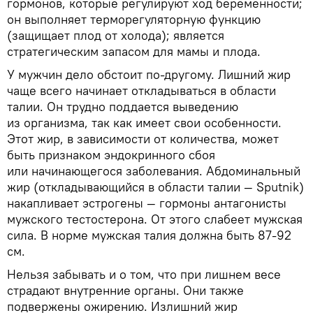
гормонов, которые регулируют ход беременности;
он выполняет терморегуляторную функцию
(защищает плод от холода); является
стратегическим запасом для мамы и плода.
У мужчин дело обстоит по-другому. Лишний жир
чаще всего начинает откладываться в области
талии. Он трудно поддается выведению
из организма, так как имеет свои особенности.
Этот жир, в зависимости от количества, может
быть признаком эндокринного сбоя
или начинающегося заболевания. Абдоминальный
жир (откладывающийся в области талии — Sputnik)
накапливает эстрогены — гормоны антагонисты
мужского тестостерона. От этого слабеет мужская
сила. В норме мужская талия должна быть 87-92
см.
Нельзя забывать и о том, что при лишнем весе
страдают внутренние органы. Они также
подвержены ожирению. Излишний жир