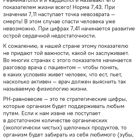
показателем жизни всего! Норма 7,43. При
значении 7,11 наступает точка невозврата —
смерть! В этом случае спасти человека уже
невозможно. При цифрах 7,41 начинается развитие
острой сердечной недостаточности.
К сожалению, в нашей стране этому показателю
не придают той важности, какой он заслуживает.
Во многих странах с этого показателя начинается
разговор врача с пациентом — чтобы понять,
в каких условиях живет человек, что ест, пьет,
насколько активен — врач должен выяснить так
называемую физиологию жизни.
РН-равновесие — это те стратегические цифры,
которые организм будет поддерживать любым
путем. Если к нам извне не поступает
в достаточном количестве органических
(экологически чистых) щелочных продуктов, то
организм будет забирать из себя любимого (зубы,