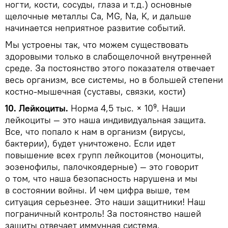
ногти, кости, сосуды, глаза и т.д.) основные
щелочные металлы Ca, MG, Na, K, и дальше
начинается неприятное развитие событий.
Мы устроены так, что можем существовать
здоровыми только в слабощелочной внутренней
среде. За постоянство этого показателя отвечает
весь организм, все системы, но в большей степени
костно-мышечная (суставы, связки, кости)
10. Лейкоциты.
Норма 4,5 тыс. × 10⁹. Наши
лейкоциты — это наша индивидуальная защита.
Все, что попало к нам в организм (вирусы,
бактерии), будет уничтожено. Если идет
повышение всех групп лейкоцитов (моноциты,
эозенофилы, палочкоядерные) — это говорит
о том, что наша безопасность нарушена и мы
в состоянии войны. И чем цифра выше, тем
ситуация серьезнее. Это наши защитники! Наш
пограничный контроль! За постоянство нашей
защиты отвечает иммунная система.