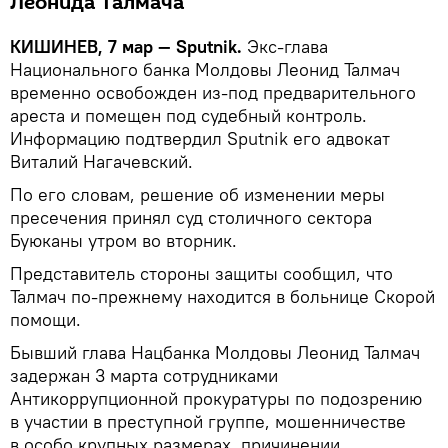
Леонида Талмача
КИШИНЕВ, 7 мар — Sputnik.
Экс-глава
Национального банка Молдовы Леонид Талмач
временно освобожден из-под предварительного
ареста и помещен под судебный контроль.
Информацию подтвердил Sputnik его адвокат
Виталий Нагачевский.
По его словам, решение об изменении меры
пресечения принял суд столичного сектора
Буюканы утром во вторник.
Представитель стороны защиты сообщил, что
Талмач по-прежнему находится в больнице Скорой
помощи.
Бывший глава Нацбанка Молдовы Леонид Талмач
задержан 3 марта сотрудниками
Антикоррупционной прокуратуры по подозрению
в участии в преступной группе, мошенничестве
в особо крупных размерах, причинении