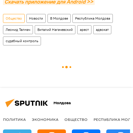
Скачать приложение для Android >>
Общество
Новости
В Молдове
Республика Молдова
Леонид Талмач
Виталий Нагачевский
арест
адвокат
судебный контроль
Молдова
ПОЛИТИКА
ЭКОНОМИКА
ОБЩЕСТВО
РЕСПУБЛИКА МОЛ