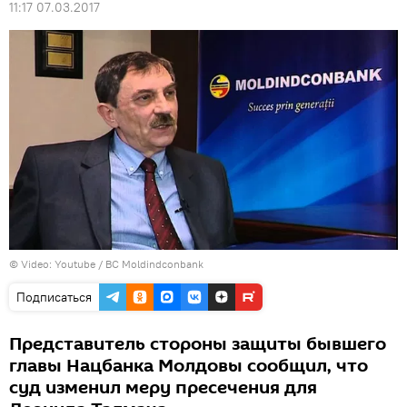
11:17 07.03.2017
© Video: Youtube /
BC Moldindconbank
Подписаться
Представитель стороны защиты бывшего
главы Нацбанка Молдовы сообщил, что
суд изменил меру пресечения для