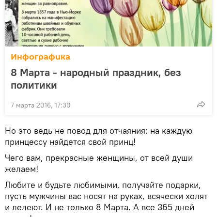
Инфографика
8 Марта - народный праздник, без
политики
7 марта 2016, 17:30
Но это ведь не повод для отчаяния: на каждую
принцессу найдется свой принц!
Чего вам, прекрасные женщины, от всей души
желаем!
Любите и будьте любимыми, получайте подарки,
пусть мужчины вас носят на руках, всячески холят
и лелеют. И не только 8 Марта. А все 365 дней