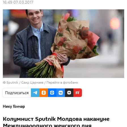
16:49 07.03.2017
© Sputnik / Саид Царнаев
/
Перейти в фотобанк
Подписаться
Нику Гончар
Колумнист Sputnik Молдова накануне
Международного женского дня