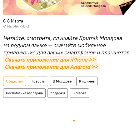
C 8 Марта
© Nicolai Kibich
Читайте, смотрите, слушайте Sputnik Молдова
на родном языке — скачайте мобильное
приложение для ваших смартфонов и планшетов.
Скачать приложение для iPhone >>
Скачать приложение для Android >>
Общество
Новости
В Молдове
Кишинев
Республика Молдова
подарки
8 Марта