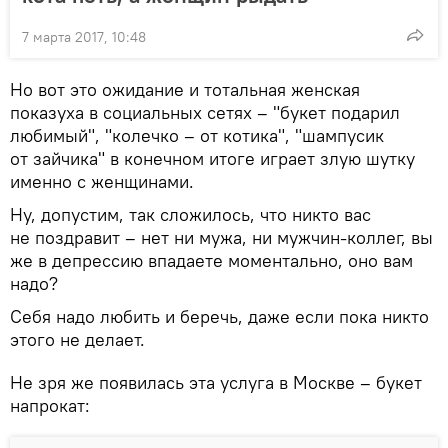
7 марта 2017, 10:48
Но вот это ожидание и тотальная женская
показуха в социальных сетях – "букет подарил
любимый", "колечко – от котика", "шампусик
от зайчика" в конечном итоге играет злую шутку
именно с женщинами.
Ну, допустим, так сложилось, что никто вас
не поздравит – нет ни мужа, ни мужчин-коллег, вы
же в депрессию впадаете моментально, оно вам
надо?
Себя надо любить и беречь, даже если пока никто
этого не делает.
Не зря же появилась эта услуга в Москве – букет
напрокат: