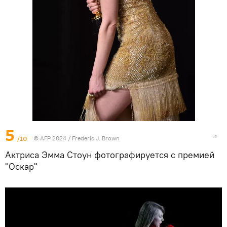
5
/10
© AFP 2024 / Frederic J. Brown
Актриса Эмма Стоун фотографируется с премией
"Оскар"