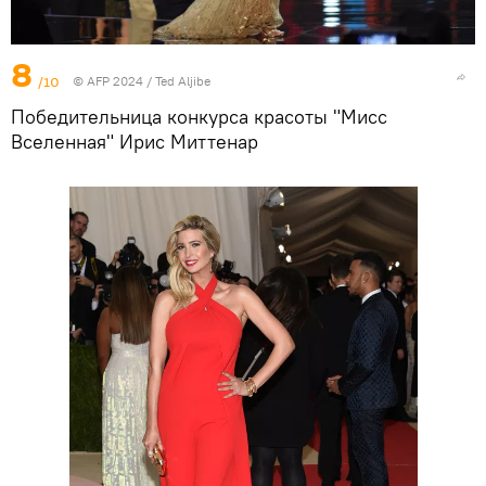
8
/10
© AFP 2024 / Ted Aljibe
Победительница конкурса красоты "Мисс
Вселенная" Ирис Миттенар