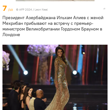
7
/10
© AFP 2024 / Leon Neal
Президент Азербайджана Ильхам Алиев с женой
Мехрибан прибывают на встречу с премьер-
министром Великобритании Гордоном Брауном в
Лондоне