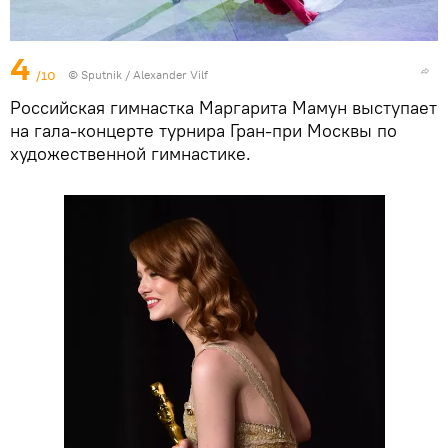
4
/10
© Sputnik / Alexander Vilf
Российская гимнастка Маргарита Мамун выступает
на гала-концерте турнира Гран-при Москвы по
художественной гимнастике.