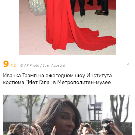
9
/10
© AP Photo / Evan Agostini
Иванка Трамп на ежегодном шоу Института
костюма "Мет Гала" в Метрополитен-музее