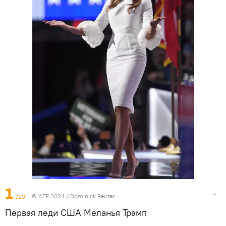
1
/10
© AFP 2024 / Dominick Reuter
Первая леди США Меланья Трамп