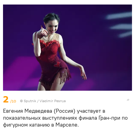
2
/10
© Sputnik / Vladimir Pesnya
Евгения Медведева (Россия) участвует в
показательных выступлениях финала Гран-при по
фигурном катанию в Марселе.