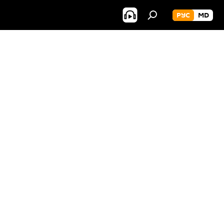
РУС
MD