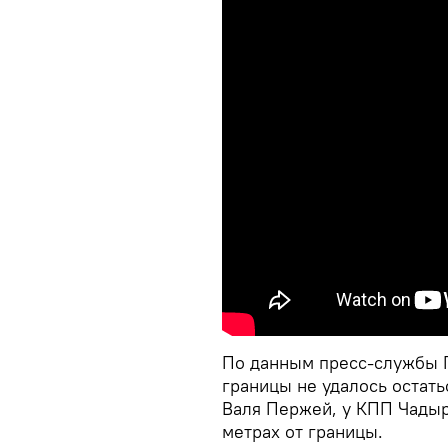
По данным пресс-службы 
границы не удалось остат
Валя Пержей, у КПП Чадыр
метрах от границы.