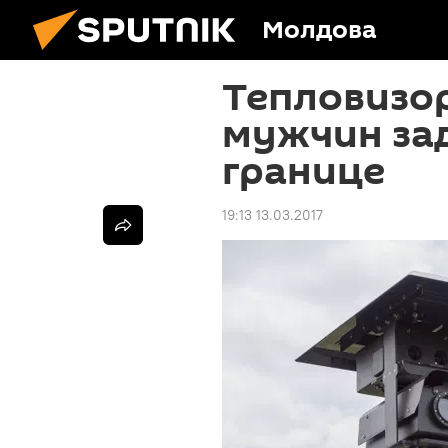
Молдова
Тепловизор
мужчин за
границе
19:13 13.03.2017