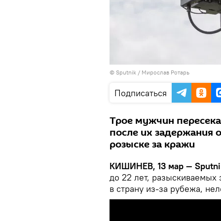
© Sputnik / Мирослав Ротарь
Подписаться
Трое мужчин пересека
после их задержания о
розыске за кражи
КИШИНЕВ, 13 мар — Sputni
до 22 лет, разыскиваемых 
в страну из-за рубежа, не