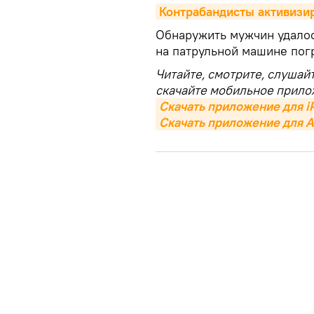
Контрабандисты активизи
Обнаружить мужчин удалос
на патрульной машине пог
Читайте, смотрите, слушай
скачайте мобильное прило
Скачать приложение для i
Скачать приложение для A