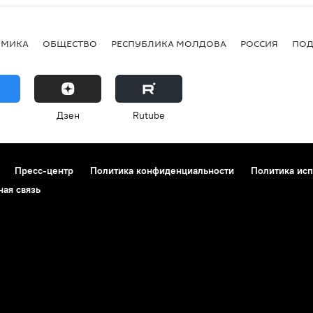
ОМИКА
ОБЩЕСТВО
РЕСПУБЛИКА МОЛДОВА
РОССИЯ
ПОД
Дзен
Rutube
Пресс-центр
Политика конфиденциальности
Политика исп
ная связь