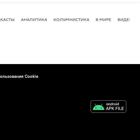
КАСТЫ
АНАЛИТИКА
КОЛУМНИСТИКА
В МИРЕ
ВИДЕО
ользования Cookie