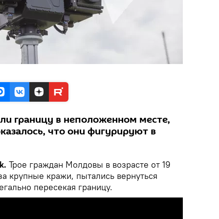
ли границу в неположенном месте,
казалось, что они фигурируют в
k.
Трое граждан Молдовы в возрасте от 19
за крупные кражи, пытались вернуться
легально пересекая границу.