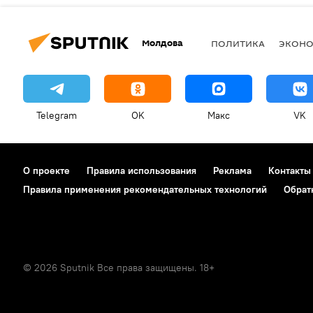
Молдова
ПОЛИТИКА
ЭКОН
Telegram
OK
Макс
VK
О проекте
Правила использования
Реклама
Контакты
Правила применения рекомендательных технологий
Обрат
© 2026 Sputnik Все права защищены. 18+