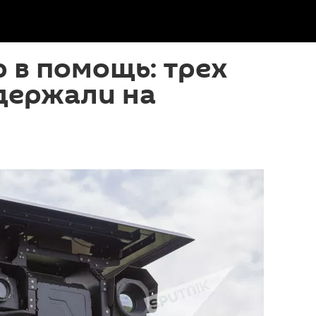
 в помощь: трех
держали на