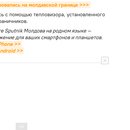
ровались на молдавской границе >>>
ь с помощью тепловизора, установленного
раничников.
те Sputnik Молдова на родном языке —
жение для ваших смартфонов и планшетов.
Phone >>
ndroid >>