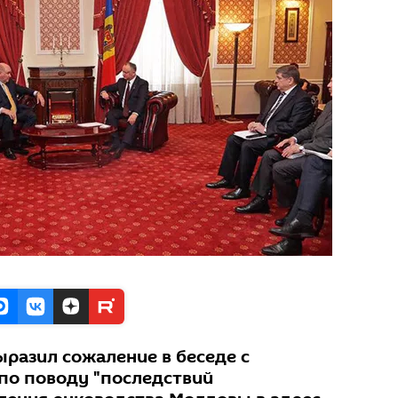
разил сожаление в беседе с
по поводу "последствий