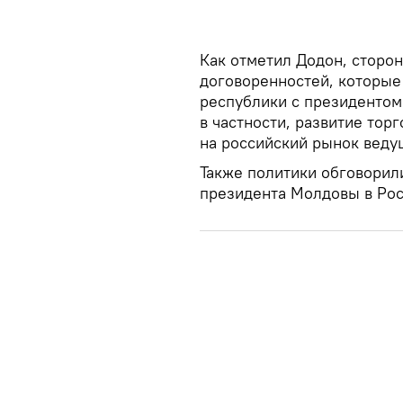
Как отметил Додон, сторо
договоренностей, которые
республики с президентом
в частности, развитие то
на российский рынок веду
Также политики обговорил
президента Молдовы в Ро