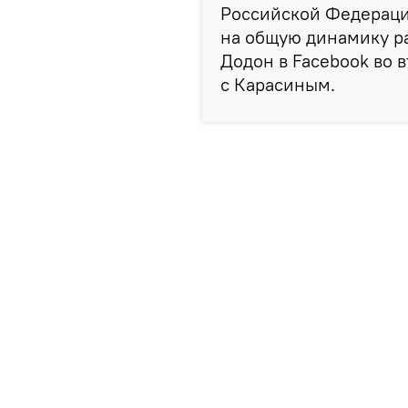
Российской Федерации
на общую динамику р
Додон в Facebook во 
с Карасиным.