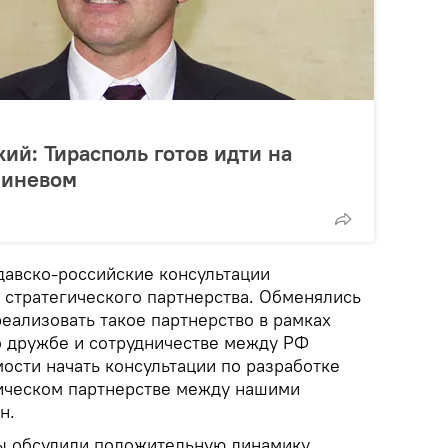
ий: Тирасполь готов идти на
шиневом
авско-российские консультации
 стратегического партнерства. Обменялись
еализовать такое партнерство в рамках
 дружбе и сотрудничестве между РФ
ости начать консультации по разработке
гическом партнерстве между нашими
н.
ы обсудили положительную динамику