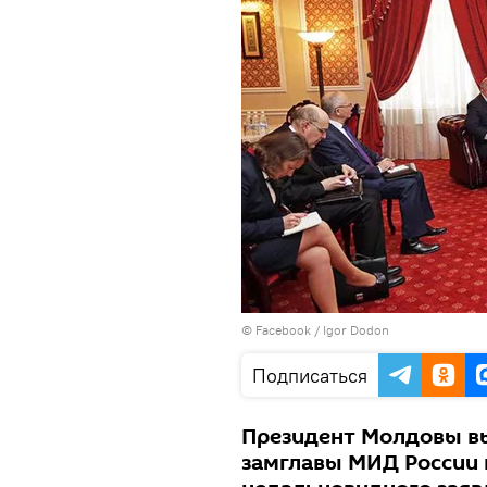
© Facebook /
Igor Dodon
Подписаться
Президент Молдовы вы
замглавы МИД России 