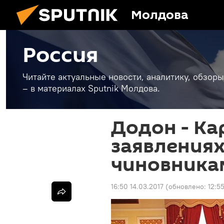
Молдова
Россия
Читайте актуальные новости, аналитику, обзоры
– в материалах Sputnik Молдова.
Додон - Ка
заявлениях
чиновникам
16:50 14.03.2017
(обновлено:
12:5