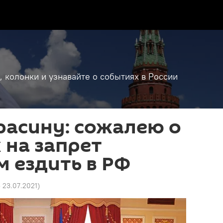
, колонки и узнавайте о событиях в России
расину: сожалею о
 на запрет
 ездить в РФ
5 23.07.2021
)