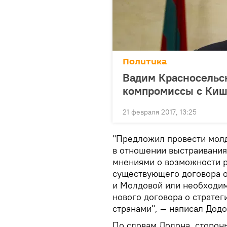
Политика
Вадим Красносельск
компромиссы с Ки
21 февраля 2017, 13:25
"Предложил провести молд
в отношении выстраивания
мнениями о возможности р
существующего договора о
и Молдовой или необходим
нового договора о страте
странами", — написал Додо
По словам Додона, сторон