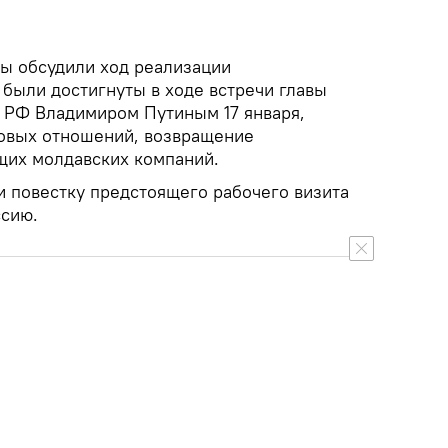
ны обсудили ход реализации
 были достигнуты в ходе встречи главы
 РФ Владимиром Путиным 17 января,
рговых отношений, возвращение
щих молдавских компаний.
и повестку предстоящего рабочего визита
ссию.