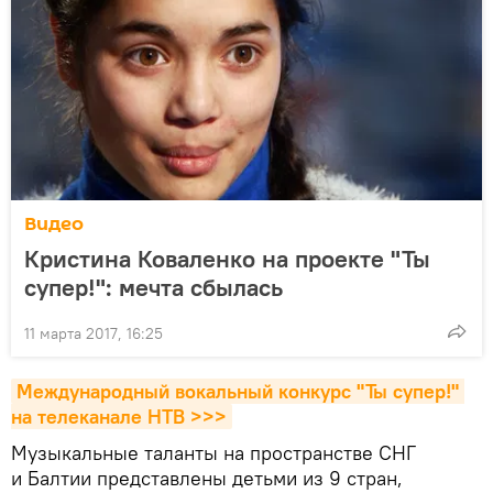
Видео
Кристина Коваленко на проекте "Ты
супер!": мечта сбылась
11 марта 2017, 16:25
Международный вокальный конкурс "Ты супер!" 
на телеканале НТВ >>>
Музыкальные таланты на пространстве СНГ
и Балтии представлены детьми из 9 стран,