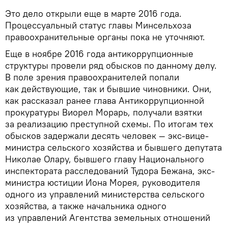
Это дело открыли еще в марте 2016 года.
Процессуальный статус главы Минсельхоза
правоохранительные органы пока не уточняют.
Еще в ноябре 2016 года антикоррупционные
структуры провели ряд обысков по данному делу.
В поле зрения правоохранителей попали
как действующие, так и бывшие чиновники. Они,
как рассказал ранее глава Антикоррупционной
прокуратуры Виорел Морарь, получали взятки
за реализацию преступной схемы. По итогам тех
обысков задержали десять человек — экс-вице-
министра сельского хозяйства и бывшего депутата
Николае Олару, бывшего главу Национального
инспектората расследований Тудора Бежана, экс-
министра юстиции Иона Морея, руководителя
одного из управлений министерства сельского
хозяйства, а также начальника одного
из управлений Агентства земельных отношений