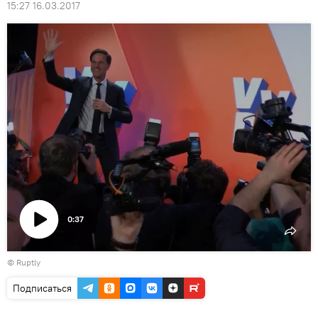
15:27 16.03.2017
0:37
Воспроизвести
©
Ruptly
видео
Подписаться