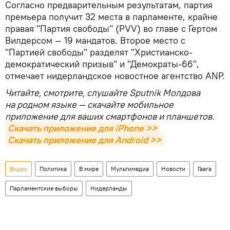
Согласно предварительным результатам, партия
премьера получит 32 места в парламенте, крайне
правая "Партия свободы" (PVV) во главе с Гертом
Вилдерсом — 19 мандатов. Второе место с
"Партией свободы" разделят "Христианско-
демократический призыв" и "Демократы-66",
отмечает нидерландское новостное агентство ANP.
Читайте, смотрите, слушайте Sputnik Молдова
на родном языке — скачайте мобильное
приложение для ваших смартфонов и планшетов.
Скачать приложение для iPhone >>
Скачать приложение для Android >>
Видео
Политика
В мире
Мультимедиа
Новости
Гаага
Парламентские выборы
Нидерланды