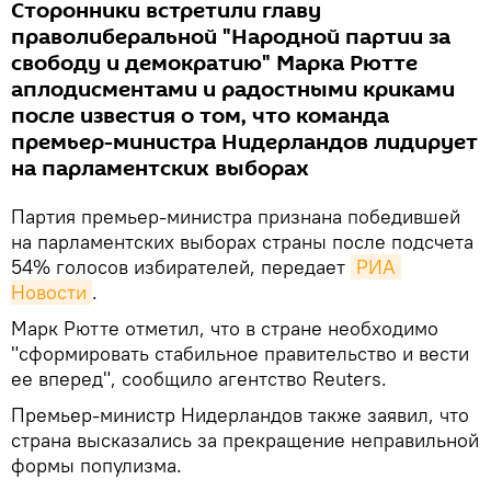
Сторонники встретили главу
праволиберальной "Народной партии за
свободу и демократию" Марка Рютте
аплодисментами и радостными криками
после известия о том, что команда
премьер-министра Нидерландов лидирует
на парламентских выборах
Партия премьер-министра признана победившей
на парламентских выборах страны после подсчета
54% голосов избирателей, передает
РИА 
Новости
.
Марк Рютте отметил, что в стране необходимо
"сформировать стабильное правительство и вести
ее вперед", сообщило агентство Reuters.
Премьер-министр Нидерландов также заявил, что
страна высказались за прекращение неправильной
формы популизма.