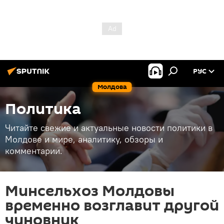
РУС
Молдова
Политика
Читайте свежие и актуальные новости политики в
Молдове и мире, аналитику, обзоры и
комментарии.
Минсельхоз Молдовы
временно возглавит другой
чиновник