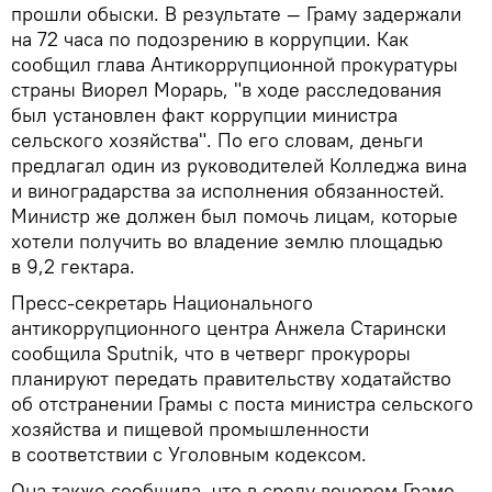
прошли обыски. В результате — Граму задержали
на 72 часа по подозрению в коррупции. Как
сообщил глава Антикоррупционной прокуратуры
страны Виорел Морарь, "в ходе расследования
был установлен факт коррупции министра
сельского хозяйства". По его словам, деньги
предлагал один из руководителей Колледжа вина
и виноградарства за исполнения обязанностей.
Министр же должен был помочь лицам, которые
хотели получить во владение землю площадью
в 9,2 гектара.
Пресс-секретарь Национального
антикоррупционного центра Анжела Старински
сообщила Sputnik, что в четверг прокуроры
планируют передать правительству ходатайство
об отстранении Грамы с поста министра сельского
хозяйства и пищевой промышленности
в соответствии с Уголовным кодексом.
Она также сообщила, что в среду вечером Граме