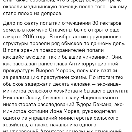
оказали медицинскую помощь после того, как ему
стало плохо на допросе.
Дело по факту попытки отчуждения 30 гектаров
земель в коммуне Ставчены было открыто еще
в марте 2016 года. В ноябре антикоррупционные
структуры провели ряд обысков по данному делу.
В поле зрения правоохранителей попали
как действующие, так и бывшие чиновники. Они,
как рассказал ранее глава Антикоррупционной
прокуратуры Виорел Морарь, получали взятки
за реализацию преступной схемы. По итогам тех
обысков задержали десять человек — экс-вице-
министра сельского хозяйства и бывшего депутата
Николае Олару, бывшего главу Национального
инспектората расследований Тудора Бежана, экс-
министра юстиции Иона Морея, руководителя
одного из управлений министерства сельского
хозяйства, а также начальника одного
из управлений Агентства земельных отношений