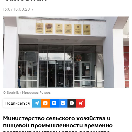
15:07 16.03.2017
© Sputnik / Мирослав Ротарь
Подписаться
Министерство сельского хозяйства и
пищевой промышленности временно