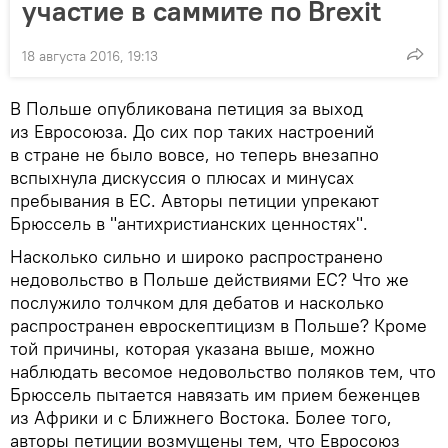
участие в саммите по Brexit
18 августа 2016, 19:13
В Польше опубликована петиция за выход
из Евросоюза. До сих пор таких настроений
в стране не было вовсе, но теперь внезапно
вспыхнула дискуссия о плюсах и минусах
пребывания в ЕС. Авторы петиции упрекают
Брюссель в "антихристианских ценностях".
Насколько сильно и широко распространено
недовольство в Польше действиями ЕС? Что же
послужило толчком для дебатов и насколько
распространен евроскептицизм в Польше? Кроме
той причины, которая указана выше, можно
наблюдать весомое недовольство поляков тем, что
Брюссель пытается навязать им прием беженцев
из Африки и с Ближнего Востока. Более того,
авторы петиции возмущены тем, что Евросоюз