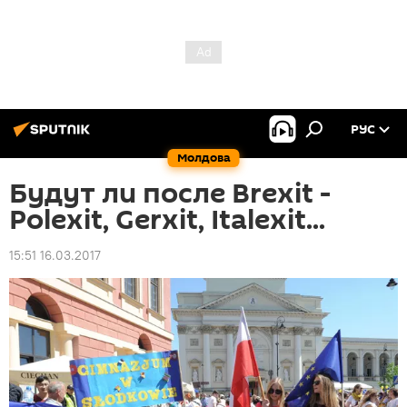
РУС
Молдова
Будут ли после Brexit -
Polexit, Gerxit, Italexit...
15:51 16.03.2017