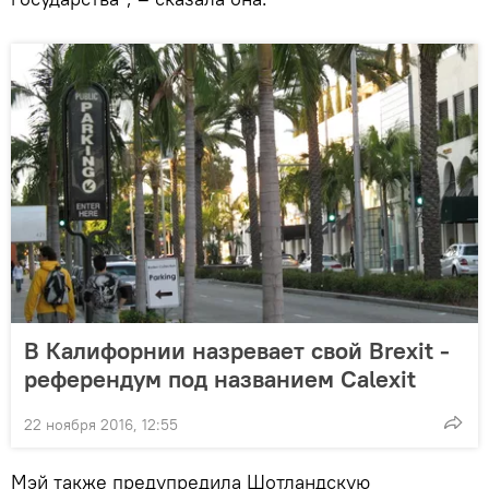
В Калифорнии назревает свой Brexit -
референдум под названием Calexit
22 ноября 2016, 12:55
Мэй также предупредила Шотландскую