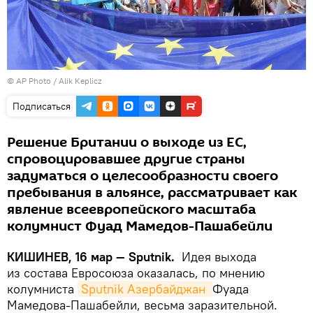
© AP Photo / Alik Keplicz
Подписаться
Решение Британии о выходе из ЕС,
спровоцировавшее другие страны
задуматься о целесообразности своего
пребывания в альянсе, рассматривает как
явление всеевропейского масштаба
колумнист Фуад Мамедов-Пашабейли
КИШИНЕВ, 16 мар — Sputnik.
Идея выхода
из состава Евросоюза оказалась, по мнению
колумниста
Sputnik Азербайджан 
Фуада
Мамедова-Пашабейли, весьма заразительной.