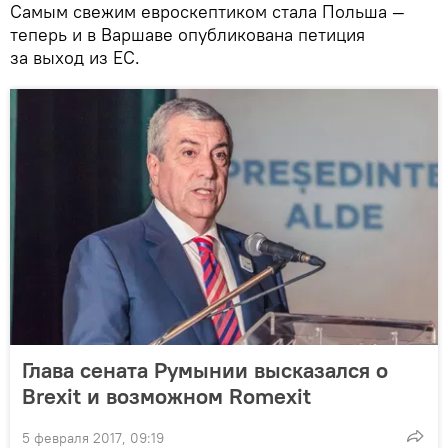
Самым свежим евроскептиком стала Польша —
теперь и в Варшаве опубликована петиция
за выход из ЕС.
Глава сената Румынии высказался о
Brexit и возможном Romexit
5 февраля 2017, 09:19