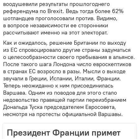
воодушевили результаты прошлогоднего
референдума по Brexit. Ведь тогда более 62%
шотландцев проголосовали против. Видимо,
в вопросе независимости ее сторонники
рассчитывают именно на этот электорат.
Как и ожидалось, решение Британии по выходу
из ЕС спровоцировало другие страны задуматься
о целесообразности своего пребывания в альянсе.
После такого шага Лондона число евроскептиков
в странах ЕС возросло в разы. Мысли о выходе
звучали в Греции, Испании, Италии, Франции.
Теперь неожиданно к ним присоединилась
Варшава. Одним из поводов для этого стало
недовольство правящей партии переизбранием
Дональда Туска председателем Евросовета,
несмотря на протесты официальной Варшавы.
Президент Франции примет