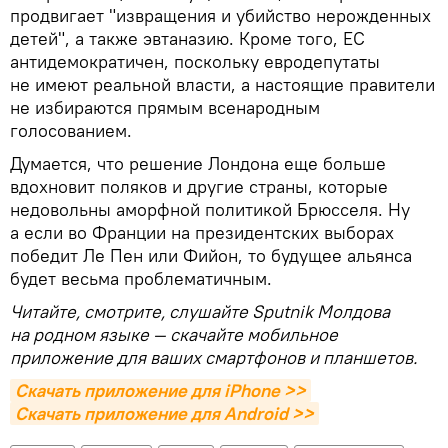
продвигает "извращения и убийство нерожденных
детей", а также эвтаназию. Кроме того, ЕС
антидемократичен, поскольку евродепутаты
не имеют реальной власти, а настоящие правители
не избираются прямым всенародным
голосованием.
Думается, что решение Лондона еще больше
вдохновит поляков и другие страны, которые
недовольны аморфной политикой Брюсселя. Ну
а если во Франции на президентских выборах
победит Ле Пен или Фийон, то будущее альянса
будет весьма проблематичным.
Читайте, смотрите, слушайте Sputnik Молдова
на родном языке — скачайте мобильное
приложение для ваших смартфонов и планшетов.
Скачать приложение для iPhone >>
Скачать приложение для Android >>