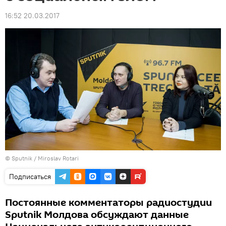
16:52 20.03.2017
© Sputnik / Miroslav Rotari
Подписаться
Постоянные комментаторы радиостудии
Sputnik Молдова обсуждают данные