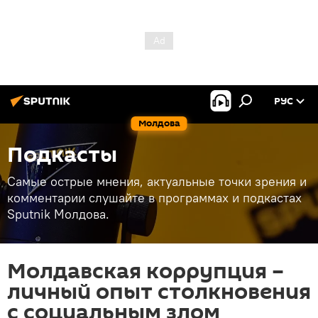
РУС
Молдова
Подкасты
Самые острые мнения, актуальные точки зрения и
комментарии слушайте в программах и подкастах
Sputnik Молдова.
Молдавская коррупция –
личный опыт столкновения
с социальным злом