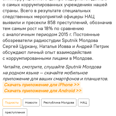
о самых коррумпированных учреждениях нашей
страны. Всего в результате специальных
следственных мероприятий офицеры НАЦ
выявили и пресекли 858 преступлений, обозначив
тем самым рост на 18% по сравнению
с аналогичным периодом 2015 г. Постоянные
обозреватели радиостудии Sputnik Молдова
Сергей Цуркану, Наталья Иовва и Андрей Петрик
обсуждают личный опыт взаимодействия
с коррумпированными лицами в Молдове.
Читайте, смотрите, слушайте Sputnik Молдова
на родном языке — скачайте мобильное
приложение для ваших смартфонов и планшетов.
Скачать приложение для iPhone >>
Скачать приложение для Android >>
Подкасты
Новости
Республика Молдова
НАЦ
преступления