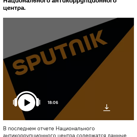
Национального антикоррупционного
центра.
18:06
В последнем отчете Национального
антикоррупционного центра содержатся данные