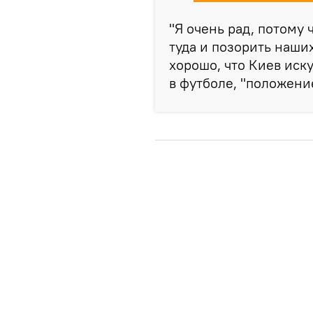
"Я очень рад, потому 
туда и позорить наши
хорошо, что Киев иску
в футболе, "положение