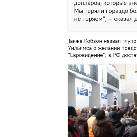
долларов, которые вне
Мы теряли гораздо бо
не теряем", — сказал д
Также Кобзон назвал глуп
Уильямса о желании предс
"Евровидение"; в РФ доста