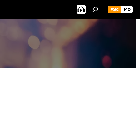
РУС
MD