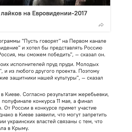
у лайков на Евровидении-2017
ограммы "Пусть говорят" на Первом канале
видение" и хотел бы представлять Россию
 Россия, мы сможем победить", — сказал он.
 своих исполнителей пруд пруди. Молодых
", и из любого другого проекта. Поэтому
кие защитники нашей культуры", — сказал
в Киеве. Согласно результатам жеребьевки,
 полуфинале конкурса 11 мая, а финал
о. От России в конкурсе примет участие
нако в Киеве заявили, что могут запретить
зии украинских властей связаны с тем, что
ала в Крыму.