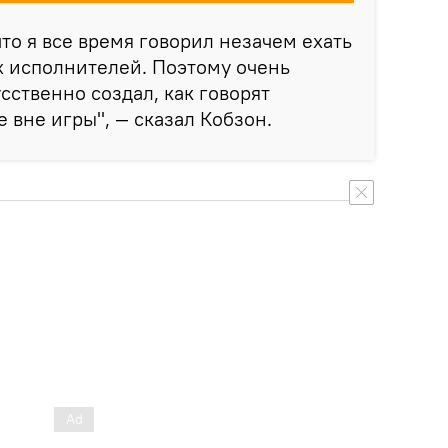
что я все время говорил незачем ехать
х исполнителей. Поэтому очень
сственно создал, как говорят
 вне игры", — сказал Кобзон.