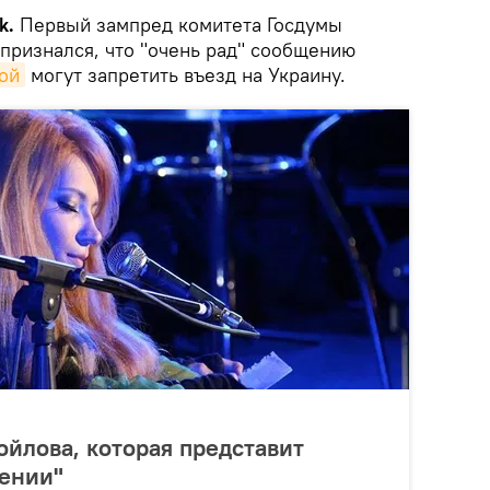
k.
Первый зампред комитета Госдумы
признался, что "очень рад" сообщению
ой
могут запретить въезд на Украину.
ойлова, которая представит
дении"