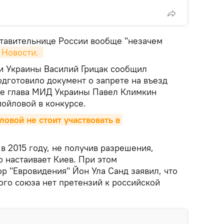
тавительнице России вообще "незачем
Новости. 
и Украины Василий Грицак сообщил
одготовило документ о запрете на въезд
ее глава МИД Украины Павел Климкин
мойловой в конкурсе.
ловой не стоит участвовать в 
 2015 году, не получив разрешения,
 настаивает Киев. При этом
р "Евровидения" Йон Ула Санд заявил, что
ого союза нет претензий к российской