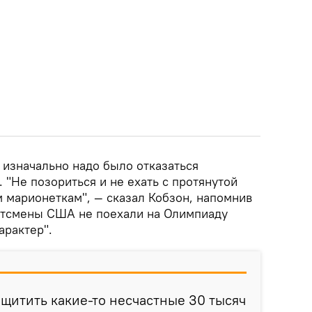
 изначально надо было отказаться
. "Не позориться и не ехать с протянутой
м марионеткам", — сказал Кобзон, напомнив
портсмены США не поехали на Олимпиаду
арактер".
ащитить какие-то несчастные 30 тысяч