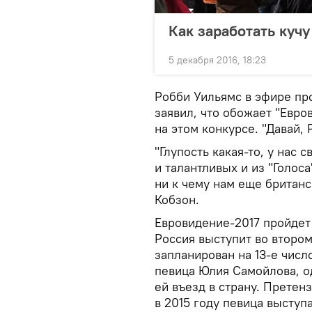
Как заработать куч
5 декабря 2016, 18:23
Робби Уильямс в эфире пр
заявил, что обожает "Евро
на этом конкурсе. "Давай,
"Глупость какая-то, у нас
и талантливых и из "Голоса
ни к чему нам еще британс
Кобзон.
Евровидение-2017 пройдет 
Россия выступит во втором
запланирован на 13-е числ
певица Юлия Самойлова, од
ей въезд в страну. Претен
в 2015 году певица выступ