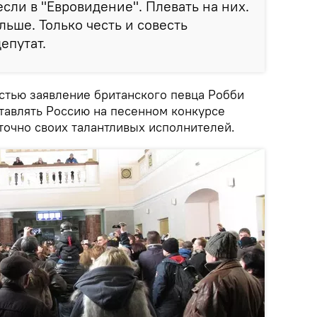
сли в "Евровидение". Плевать на них.
льше. Только честь и совесть
епутат.
остью заявление британского певца Робби
тавлять Россию на песенном конкурсе
точно своих талантливых исполнителей.