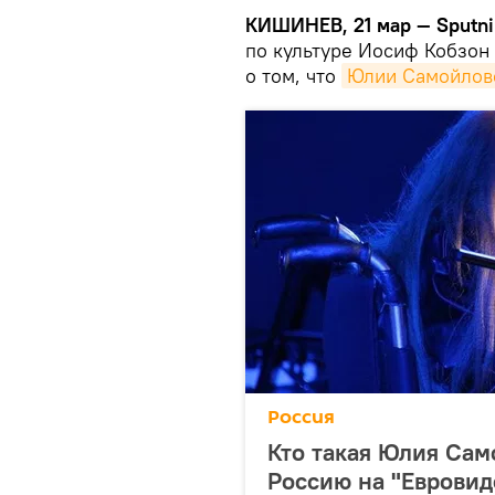
КИШИНЕВ, 21 мар — Sputni
по культуре Иосиф Кобзон 
о том, что
Юлии Самойлов
Россия
Кто такая Юлия Сам
Россию на "Еврови