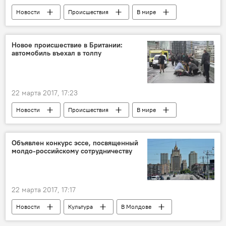
Новости
Происшествия
В мире
Лондон
теракт в Лондоне
Новое происшествие в Британии:
автомобиль въехал в толпу
22 марта 2017, 17:23
Новости
Происшествия
В мире
теракт в Лондоне
Объявлен конкурс эссе, посвященный
молдо-российскому сотрудничеству
22 марта 2017, 17:17
Новости
Культура
В Молдове
Общество
Россия