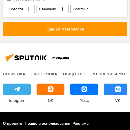
Новости
В Молдове
Политика
Республика Молдова
отзыв
посол
Беларусь
Еще 20 материалов
Молдова
ПОЛИТИКА
ЭКОНОМИКА
ОБЩЕСТВО
РЕСПУБЛИКА МОЛ
Telegram
OK
Макс
VK
О проекте
Правила использования
Реклама