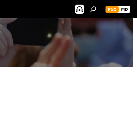
РУС
MD