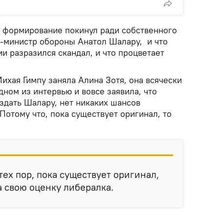
то формирование покинул ради собственного
с-министр обороны Анатол Шалару, и что
и разразился скандал, и что процветает
ихая Гимпу заняла Алина Зотя, она всячески
дном из интервью и вовсе заявила, что
оздать Шалару, нет никаких шансов
Потому что, пока существует оригинал, то
 тех пор, пока существует оригинал,
а свою оценку либералка.