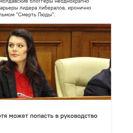
 молдавские блоггеры неоднократно
карьеры лидера либералов, иронично
льмом "Смерть Люды".
тя может попасть в руководство