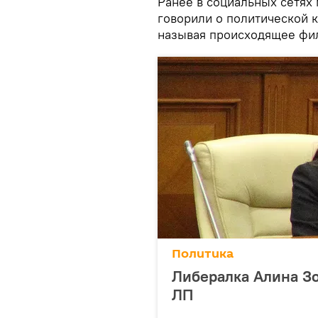
Ранее в социальных сетях
говорили о политической 
называя происходящее фи
Политика
Либералка Алина Зо
ЛП