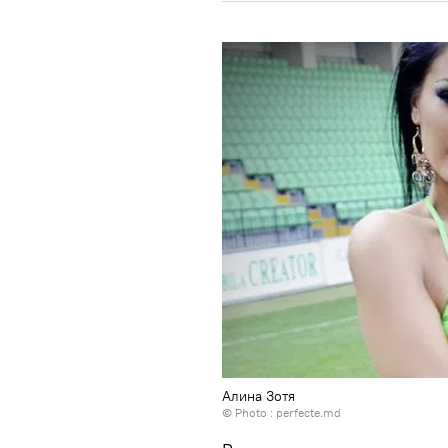
Алина Зотя
© Photo : perfecte.md