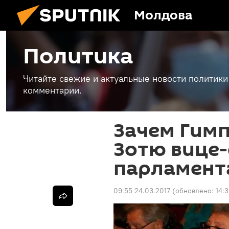
Молдова
Политика
Читайте свежие и актуальные новости политики
комментарии.
Зачем Гимп
Зотю вице
парламент
09:55 24.03.2017
(обновлено:
14: