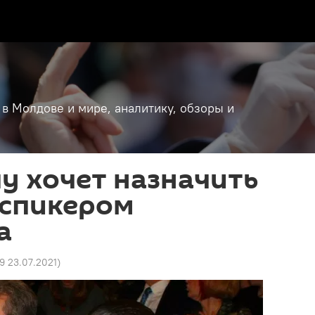
 в Молдове и мире, аналитику, обзоры и
у хочет назначить
-спикером
а
39 23.07.2021
)