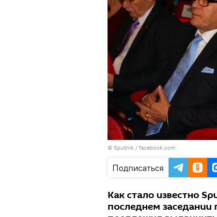
© Sputnik / facebook.com
Подписаться
Как стало известно Sp
последнем заседании 