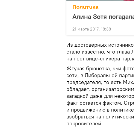
Политика
Алина Зотя погадал
21 марта 2017, 18:38
Из достоверных источник
стало известно, что глава
на пост вице-спикера пар
Жгучая брюнетка, чьи фот
сети, в Либеральной парти
председателя, то есть Мих
обладает, организаторским
загадкой даже для некото
факт остается фактом. Ст
и продвижению в политике
взобраться на политически
покровителей.