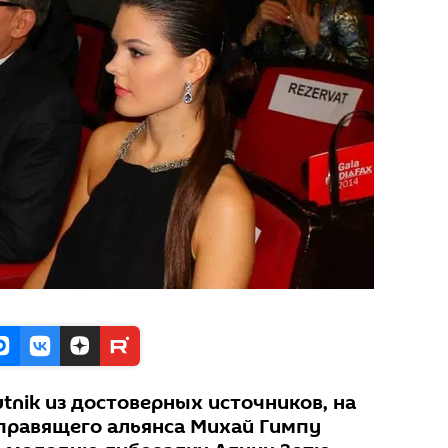
utnik из достоверных источников, на
правящего альянса Михай Гимпу