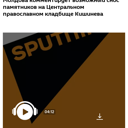
Молдова комментирует возможный снос
памятников на Центральном
православном кладбище Кишинева
04:12