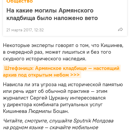
Общество
На какие могилы Армянского
кладбища было наложено вето
21 марта 2017, 12:32
Некоторые эксперты говорят о том, что Кишинев,
в очередной раз, может лишиться и без того
скудного исторического наследия.
Штефэницэ: Армянское кладбище — настоящий 
архив под открытым небом >>>
Нависла ли эта угроза над исторической памятью
или речь идет об обычной практике — этим
журналист Сергей Цуркану интересовался
у директора комбината ритуальных услуг
Кишинева Людмилы Боцан.
Читайте, смотрите, слушайте Sputnik Молдова
на родном языке — скачайте мобильное