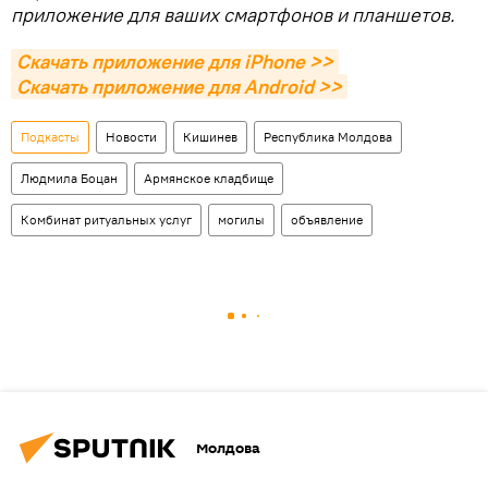
приложение для ваших смартфонов и планшетов.
Скачать приложение для iPhone >>
Скачать приложение для Android >>
Подкасты
Новости
Кишинев
Республика Молдова
Людмила Боцан
Армянское кладбище
Комбинат ритуальных услуг
могилы
объявление
Молдова