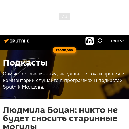
РУС
Молдова
Подкасты
Самые острые мнения, актуальные точки зрения и
комментарии слушайте в программах и подкастах
Sputnik Молдова.
Людмила Боцан: никто не
будет сносить старинные
могилы