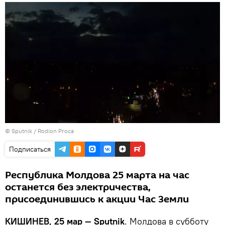
© Sputnik / Rodion Proca
Подписаться
Республика Молдова 25 марта на час
останется без электричества,
присоединившись к акции Час Земли
КИШИНЕВ, 25 мар — Sputnik
. Молдова в субботу