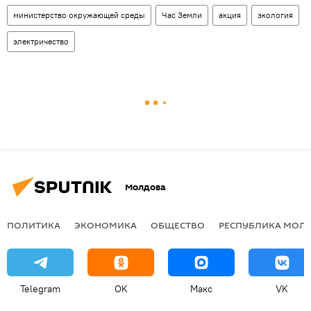
министерство окружающей среды
Час Земли
акция
экология
электричество
Молдова
ПОЛИТИКА
ЭКОНОМИКА
ОБЩЕСТВО
РЕСПУБЛИКА МОЛ
Telegram
OK
Макс
VK