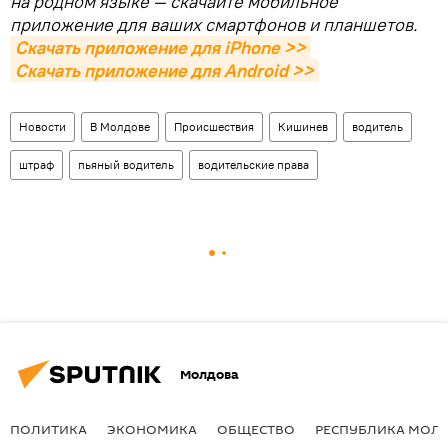
на родном языке — скачайте мобильное
приложение для ваших смартфонов и планшетов.
Скачать приложение для iPhone >>
Скачать приложение для Android >>
Новости
В Молдове
Происшествия
Кишинев
водитель
штраф
пьяный водитель
водительские права
Молдова
ПОЛИТИКА
ЭКОНОМИКА
ОБЩЕСТВО
РЕСПУБЛИКА МОЛ