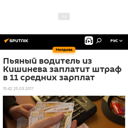
РУС
Молдова
Пьяный водитель из
Кишинева заплатит штраф
в 11 средних зарплат
15:42 25.03.2017