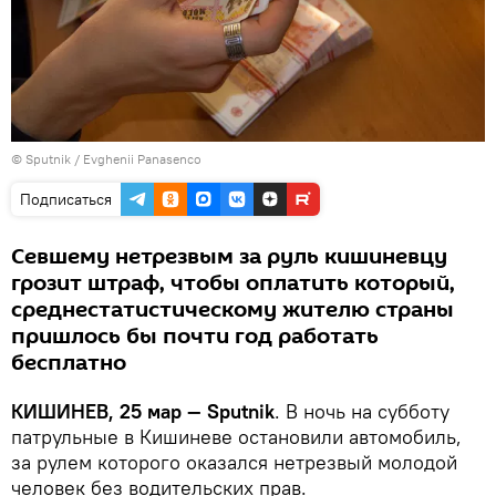
© Sputnik / Evghenii Panasenco
Подписаться
Севшему нетрезвым за руль кишиневцу
грозит штраф, чтобы оплатить который,
среднестатистическому жителю страны
пришлось бы почти год работать
бесплатно
КИШИНЕВ, 25 мар — Sputnik
. В ночь на субботу
патрульные в Кишиневе остановили автомобиль,
за рулем которого оказался нетрезвый молодой
человек без водительских прав.