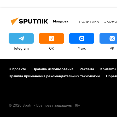
Молдова
ПОЛИТИКА
ЭКОН
Telegram
OK
Макс
VK
О проекте
Правила использования
Реклама
Контакты
Правила применения рекомендательных технологий
Обрат
© 2026 Sputnik Все права защищены. 18+