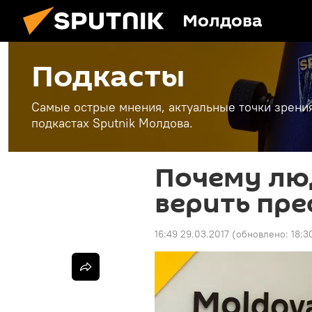
Молдова
Подкасты
Самые острые мнения, актуальные точки зрени
подкастах Sputnik Молдова.
Почему лю
верить пре
16:49 29.03.2017
(обновлено:
18:3