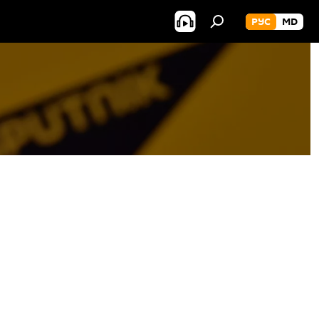
РУС
MD