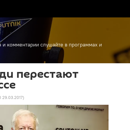
я и комментарии слушайте в программах и
ди перестают
ссе
0 29.03.2017
)