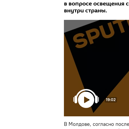
в вопросе освещения 
внутри страны.
19:02
В Молдове, согласно посл