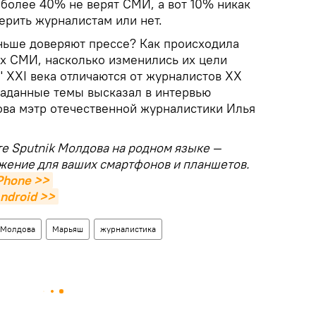
 более 40% не верят СМИ, а вот 10% никак
ерить журналистам или нет.
ньше доверяют прессе? Как происходила
х СМИ, насколько изменились их цели
" ХХI века отличаются от журналистов ХХ
заданные темы высказал в интервью
ова мэтр отечественной журналистики Илья
те Sputnik Молдова на родном языке —
жение для ваших смартфонов и планшетов.
Phone >>
ndroid >>
 Молдова
Марьяш
журналистика