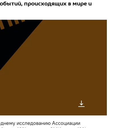
событий, происходящих в мире и
еднему исследованию Ассоциации