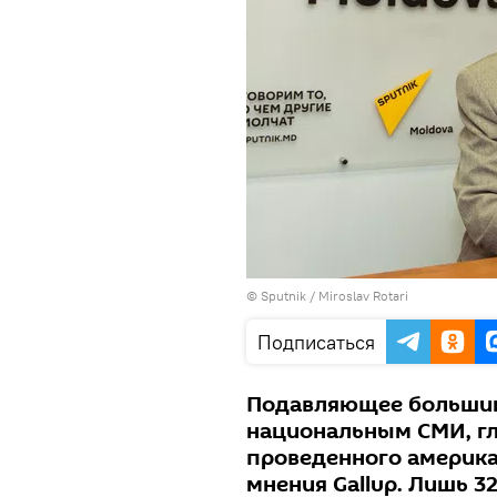
© Sputnik / Miroslav Rotari
Подписаться
Подавляющее большин
национальным СМИ, гл
проведенного америк
мнения Gallup. Лишь 