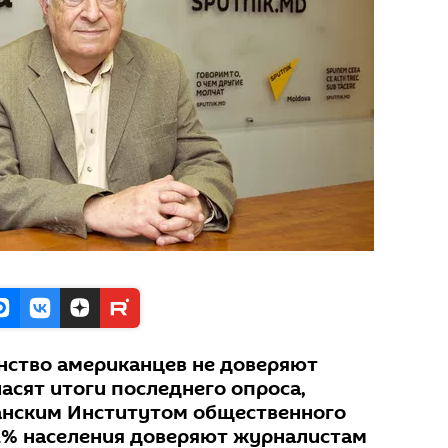
ство американцев не доверяют
асят итоги последнего опроса,
анским Институтом общественного
32% населения доверяют журналистам