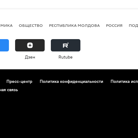
ОМИКА
ОБЩЕСТВО
РЕСПУБЛИКА МОЛДОВА
РОССИЯ
ПОД
Дзен
Rutube
Пресс-центр
Политика конфиденциальности
Политика исп
ная связь