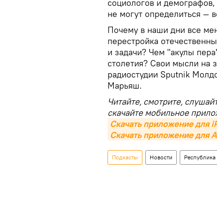
социологов и демографов,
не могут определиться — в
Почему в наши дни все ме
перестройка отечественны
и задачи? Чем "акулы пера
столетия? Свои мысли на 
радиостудии Sputnik Молд
Марьяш.
Читайте, смотрите, слушай
скачайте мобильное прило
Скачать приложение для i
Скачать приложение для A
Подкасты
Новости
Республика