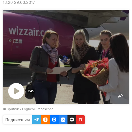
13:20 29.03.2017
1:45
Воспроизвести
© Sputnik / Evghenii Panasenco
видео
Подписаться