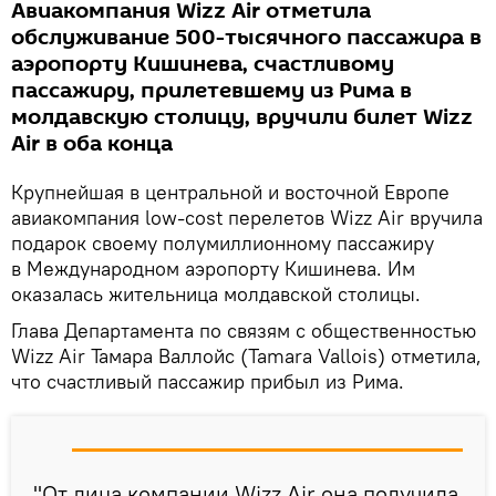
Авиакомпания Wizz Air отметила
обслуживание 500-тысячного пассажира в
аэропорту Кишинева, счастливому
пассажиру, прилетевшему из Рима в
молдавскую столицу, вручили билет Wizz
Air в оба конца
Крупнейшая в центральной и восточной Европе
авиакомпания low-cost перелетов Wizz Air вручила
подарок своему полумиллионному пассажиру
в Международном аэропорту Кишинева. Им
оказалась жительница молдавской столицы.
Глава Департамента по связям с общественностью
Wizz Air Тамара Валлойс (Tamara Vallois) отметила,
что счастливый пассажир прибыл из Рима.
"От лица компании Wizz Air она получила