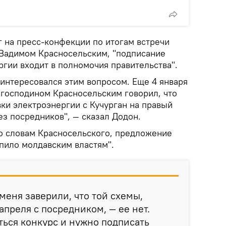
г на пресс-конфекции по итогам встречи
Вадимом Красносельским, "подписание
гии входит в полномочия правительства".
е интересовался этим вопросом. Еще 4 января
 господином Красносельским говорил, что
ки электроэнергии с Кучурган на правый
з посредников", — сказал Додон.
по словам Красносельского, предложение
пило молдавским властям".
меня заверили, что той схемы,
 апреля с посредником, — ее нет.
ться конкурс и нужно подписать