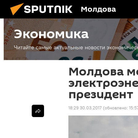
Молдова
Экономика
Читайте самые актуальные новости экономичес
Молдова мо
электроэне
президент
18:29 30.03.2017
(обновлено:
15:5