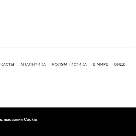
КАСТЫ
АНАЛИТИКА
КОЛУМНИСТИКА
В МИРЕ
ВИДЕО
ользования Cookie