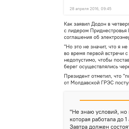
28 апреля 2016, 09:45
Как заявил Додон в четвер
с лидером Приднестровья 
соглашения об электроэнер
"Но это не значит, что я н
во время первой встречи с
недопустимо, чтобы постав
берег осуществлялись чере
Президент отметил, что "
от Молдавской ГРЭС посту
"Не знаю условий, но 
которая работала до 1
Завтра должен состоя