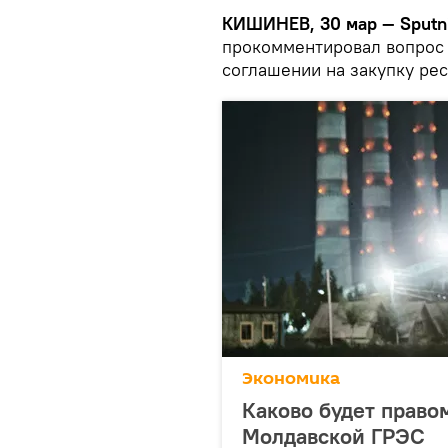
КИШИНЕВ, 30 мар — Sputn
прокомментировал вопрос о
соглашении на закупку ре
Экономика
Каково будет право
Молдавской ГРЭС