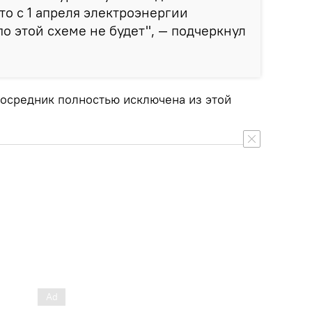
то с 1 апреля электроэнергии
о этой схеме не будет", — подчеркнул
посредник полностью исключена из этой