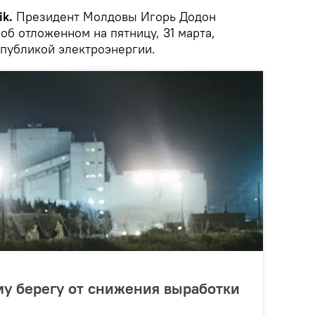
ik.
Президент Молдовы Игорь Додон
б отложенном на пятницу, 31 марта,
спубликой электроэнергии.
му берегу от снижения выработки