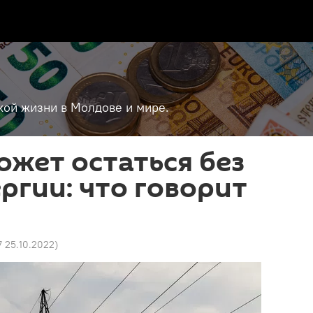
кой жизни в Молдове и мире.
жет остаться без
ргии: что говорит
7 25.10.2022
)