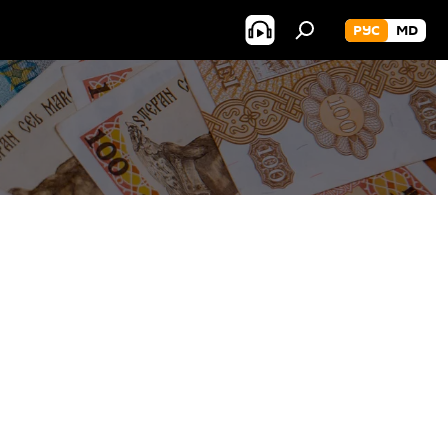
РУС
MD