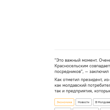
"Это важный момент. Очень
Красносельским совпадает
посредников", — заключил
Как отметил президент, из
как молдавский потребител
так и предприятия, котор
Экономика
Новости
В Молдове