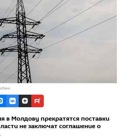
тобанк
еля в Молдову прекратятся поставки
власти не заключат соглашение о
а