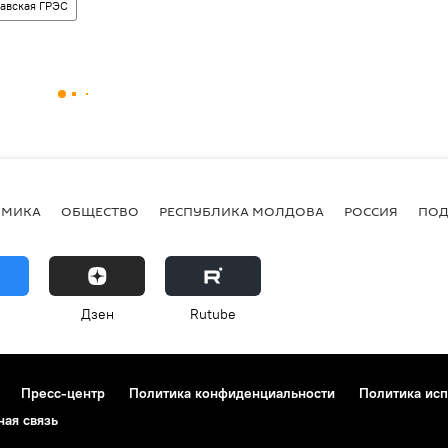
авская ГРЭС
ОМИКА
ОБЩЕСТВО
РЕСПУБЛИКА МОЛДОВА
РОССИЯ
ПОД
Дзен
Rutube
Пресс-центр
Политика конфиденциальности
Политика исп
ная связь