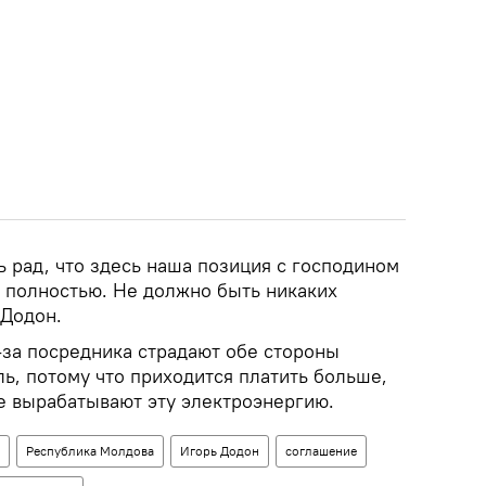
 рад, что здесь наша позиция с господином
 полностью. Не должно быть никаких
 Додон.
-за посредника страдают обе стороны
ь, потому что приходится платить больше,
ые вырабатывают эту электроэнергию.
Республика Молдова
Игорь Додон
соглашение