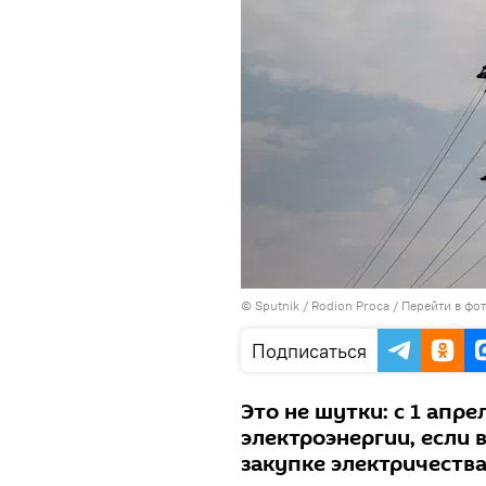
© Sputnik / Rodion Proca
/
Перейти в фо
Подписаться
Это не шутки: с 1 апр
электроэнергии, если 
закупке электричеств