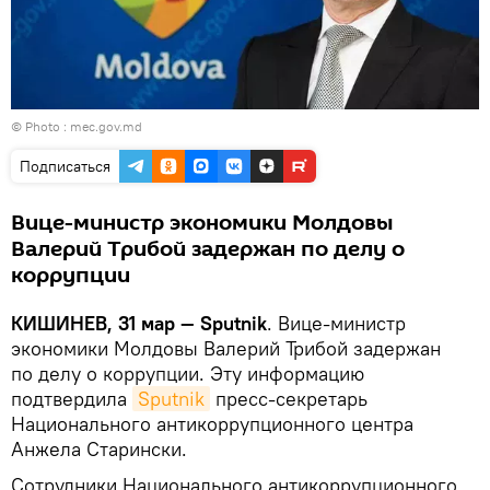
© Photo :
mec.gov.md
Подписаться
Вице-министр экономики Молдовы
Валерий Трибой задержан по делу о
коррупции
КИШИНЕВ, 31 мар — Sputnik
. Вице-министр
экономики Молдовы Валерий Трибой задержан
по делу о коррупции. Эту информацию
подтвердила
Sputnik
пресс-секретарь
Национального антикоррупционного центра
Анжела Старински.
Сотрудники Национального антикоррупционного