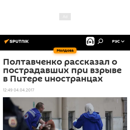
РУС
Молдова
Полтавченко рассказал о
пострадавших при взрыве
в Питере иностранцах
12:49 04.04.2017