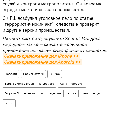
службы контроля метрополитена. Он вовремя
оградил место и вызвал специалистов.
СК РФ возбудил уголовное дело по статье
"террористический акт", следствие проверит
и другие версии происшествия.
Читайте, смотрите, слушайте Sputnik Молдова
на родном языке — скачайте мобильное
приложение для ваших смартфонов и планшетов.
Скачать приложение для iPhone >>
Скачать приложение для Android >>
Новости
Происшествия
В мире
Взрыв в метро в Санкт-Петербурге
Санкт-Петербург
Георгий Полтавченко
пострадавшие
взрыв
иностранцы
метро