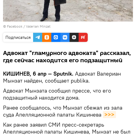
© Facebook /
Valerian Minzat
Подписаться
Адвокат "гламурного адвоката" рассказал,
где сейчас находится его подзащитный
КИШИНЕВ, 6 апр — Sputnik.
Адвокат Валериан
Мынзат найден, сообщает publika.
Адвокат Мынзата сообщил прессе, что его
подзащитный находится дома.
Ранее сообщалось, что Мынзат сбежал из зала
суда Апелляционной палаты Кишинева
>>>
Как ранее заявил СМИ пресс-секретарь
Апелляционной палаты Кишинева, Мынзат не был