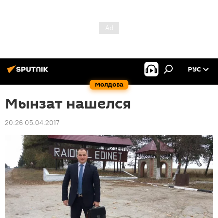
РУС
Молдова
Мынзат нашелся
20:26 05.04.2017