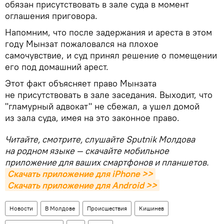
обязан присутствовать в зале суда в момент
оглашения приговора.
Напомним, что после задержания и ареста в этом
году Мынзат пожаловался на плохое
самочувствие, и суд принял решение о помещении
его под домашний арест.
Этот факт объясняет право Мынзата
не присутствовать в зале заседания. Выходит, что
"гламурный адвокат" не сбежал, а ушел домой
из зала суда, имея на это законное право.
Читайте, смотрите, слушайте Sputnik Молдова
на родном языке — скачайте мобильное
приложение для ваших смартфонов и планшетов.
Скачать приложение для iPhone >>
Скачать приложение для Android >>
Новости
В Молдове
Происшествия
Кишинев