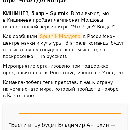
игре "Что? Где? Когда?"
КИШИНЕВ, 5 апр – Sputnik
. В эти выходные
в Кишиневе пройдет чемпионат Молдовы
по спортивной версии игры "Что? Где? Когда?".
Как сообщили
Sputnik Молдова
в Российском
центре науки и культуры, 8 апреля команды будут
состязаться на государственном языке, а в
воскресенье – на русском.
Мероприятие организовано при поддержке
представительства Россотрудничества в Молдове.
Команда-победитель представит нашу страну
на чемпионате мира, который пройдет в ноябре
в Казахстане.
"Вести игру будет Владимир Антохин —