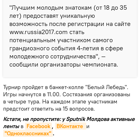
"Лучшим молодым знатокам (от 18 до 35
лет) предоставят уникальную
возможность после регистрации на сайте
www.russia2017.com стать
потенциальным участником самого
грандиозного события 4-летия в сфере
молодежного сотрудничества", —
сообщили организаторы чемпионата.
Турнир пройдет в банкет-холле "Белый Лебедь".
Игры начнутся в 11.00. Состязания организованы
в четыре тура. На каждом этапе участникам
предстоит ответить на 15 вопросов.
Кстати, не пропустите: у Sputnik Молдова активные
ленты
в
Facebook
,
ВКонтакте 
и
"Одноклассниках"
.