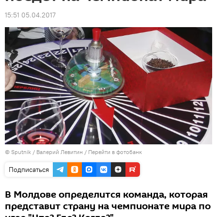
15:51 05.04.2017
© Sputnik / Валерий Левитин
/
Перейти в фотобанк
Подписаться
В Молдове определится команда, которая
представит страну на чемпионате мира по