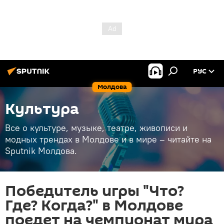
РУС
Молдова
Культура
Все о культуре, музыке, театре, живописи и
модных трендах в Молдове и в мире – читайте на
Sputnik Молдова.
Победитель игры "Что?
Где? Когда?" в Молдове
поедет на чемпионат мира