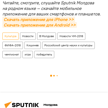
Читайте, смотрите, слушайте Sputnik Молдова
на родном языке — скачайте мобильное
приложение для ваших смартфонов и планшетов.
Скачать приложение для iPhone >>
Скачать приложение для Android >>
Культура
Новости
В Молдове
Новости ЧМ-2018
ФИФА-2018
Кишинев
Российский центр науки и культуры
чемпионат
игра
победитель
Молдова