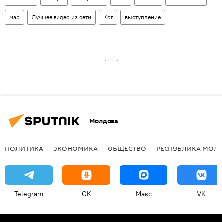
мэр
Лучшее видео из сети
Кот
выступление
Молдова
ПОЛИТИКА
ЭКОНОМИКА
ОБЩЕСТВО
РЕСПУБЛИКА МОЛ
Telegram
OK
Макс
VK