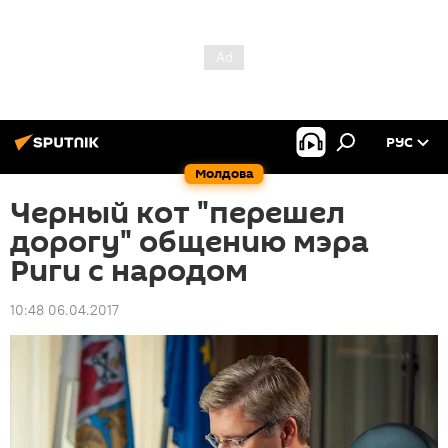
РУС
Молдова
Черный кот "перешел
дорогу" общению мэра
Риги с народом
10:48 06.04.2017