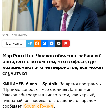
©
FB / Нил Ушаков
Подписаться
Мэр Риги Нил Ушаков объяснил забавный
инцидент с котом тем, что в офисе, где
хозяйничают эти четвероногие, все может
случиться
КИШИНЕВ, 6 апр — Sputnik.
Во время программы
"Прямые вопросы" мэр столицы Латвии Нил
Ушаков обнародовал видео о том, как черный,
пушистый кот прервал его общение с народом,
сообщает
Sputnik Грузия
.