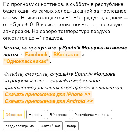
По прогнозу синоптиков, в субботу в республике
будет один из самых холодных дней за последнее
время. Ночью ожидается +1, +6 градусов, а днем —
от +5 до +10. В воскресенье ночью прогнозируют
заморозки. На севере температура воздуха
опустится до —1 градуса.
Кстати, не пропустите: у Sputnik Молдова активные
ленты
в
Facebook
,
ВКонтакте 
и
"Одноклассниках"
.
Читайте, смотрите, слушайте Sputnik Молдова
на родном языке — скачайте мобильное
приложение для ваших смартфонов и планшетов.
Скачать приложение для iPhone >>
Скачать приложение для Android >>
Общество
Новости
В Молдове
Республика Молдова
предупреждение
желтый код
ветер