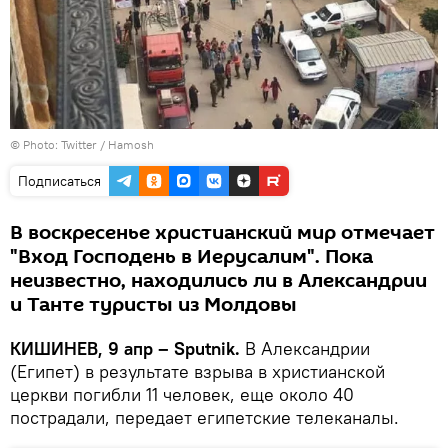
© Photo: Twitter /
Hamosh
Подписаться
В воскресенье христианский мир отмечает
"Вход Господень в Иерусалим". Пока
неизвестно, находились ли в Александрии
и Танте туристы из Молдовы
КИШИНЕВ, 9 апр – Sputnik.
В Александрии
(Египет) в результате взрыва в христианской
церкви погибли 11 человек, еще около 40
пострадали, передает египетские телеканалы.