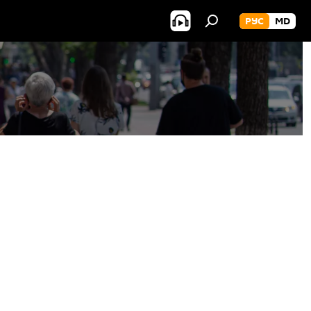
РУС
MD