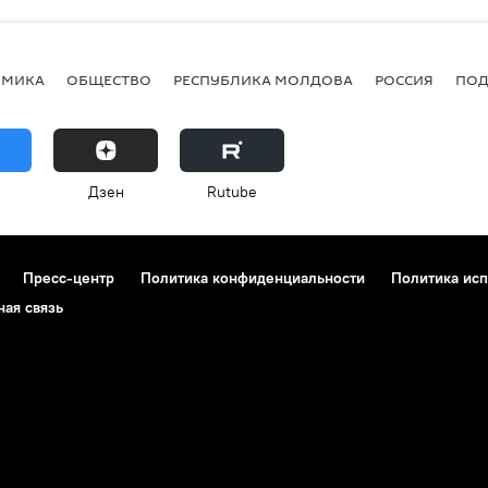
ОМИКА
ОБЩЕСТВО
РЕСПУБЛИКА МОЛДОВА
РОССИЯ
ПОД
Дзен
Rutube
Пресс-центр
Политика конфиденциальности
Политика исп
ная связь