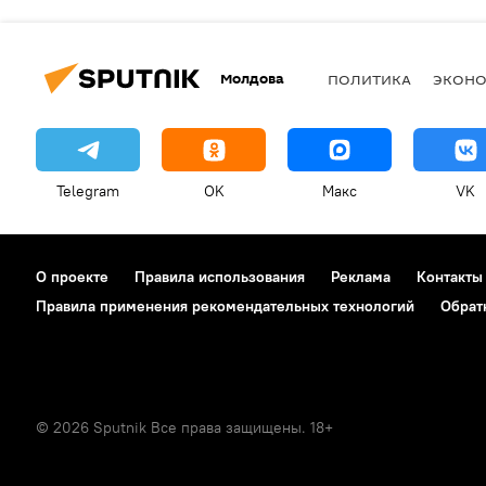
Молдова
ПОЛИТИКА
ЭКОН
Telegram
OK
Макс
VK
О проекте
Правила использования
Реклама
Контакты
Правила применения рекомендательных технологий
Обрат
© 2026 Sputnik Все права защищены. 18+