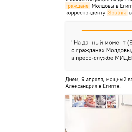
граждане
Молдовы в Египт
корреспонденту
Sputnik
в
"На данный момент (9
о гражданах Молдовы,
в пресс-службе МИДЕ
Днем, 9 апреля, мощный в
Александрия в Египте.