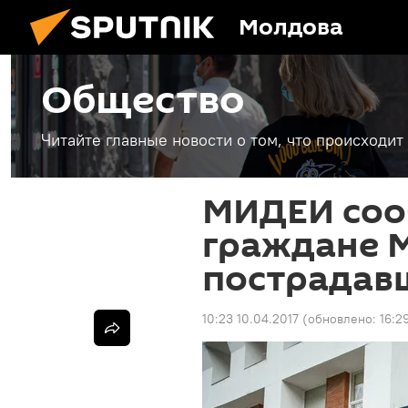
Молдова
Общество
Читайте главные новости о том, что происходи
МИДЕИ соо
граждане 
пострадавш
10:23 10.04.2017
(обновлено:
16:2