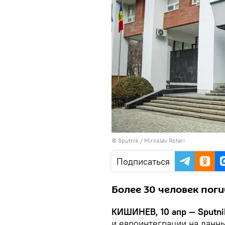
© Sputnik / Miroslav Rotari
Подписаться
Более 30 человек поги
КИШИНЕВ, 10 апр — Sputni
и евроинтеграции на данн