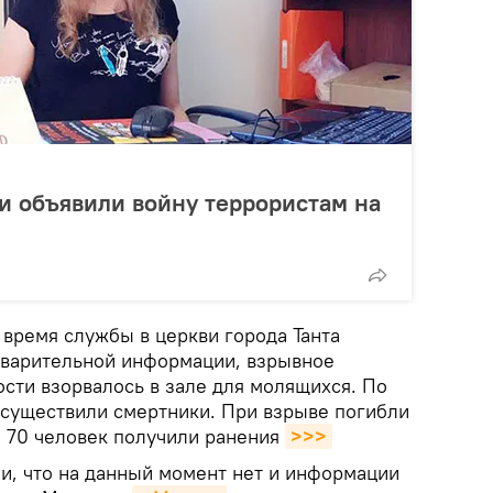
и объявили войну террористам на
 время службы в церкви города Танта
дварительной информации, взрывное
сти взорвалось в зале для молящихся. По
осуществили смертники. При взрыве погибли
о 70 человек получили ранения
>>>
ли, что на данный момент нет и информации