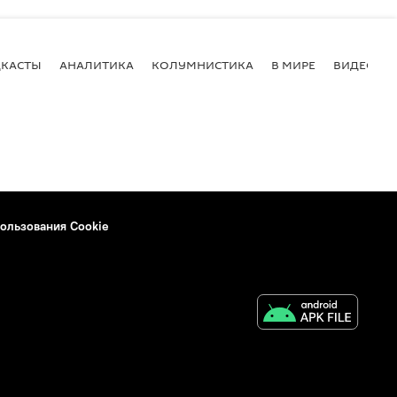
КАСТЫ
АНАЛИТИКА
КОЛУМНИСТИКА
В МИРЕ
ВИДЕО
ользования Cookie