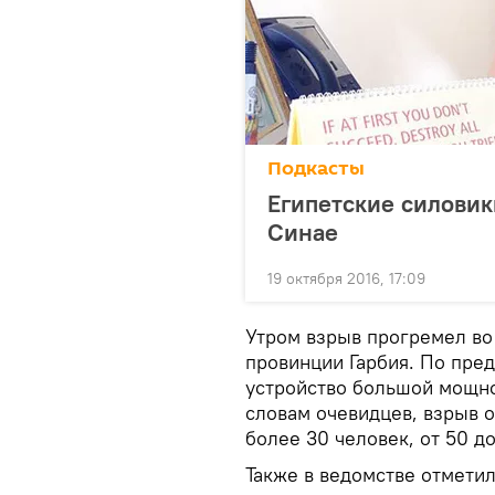
Подкасты
Египетские силовик
Синае
19 октября 2016, 17:09
Утром взрыв прогремел во
провинции Гарбия. По пре
устройство большой мощно
словам очевидцев, взрыв 
более 30 человек, от 50 д
Также в ведомстве отмети