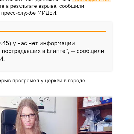
е в результате взрыва, сообщили
 пресс-службе МИДЕИ.
.45) у нас нет информации
 пострадавших в Египте", — сообщили
И.
зрыв прогремел у церкви в городе