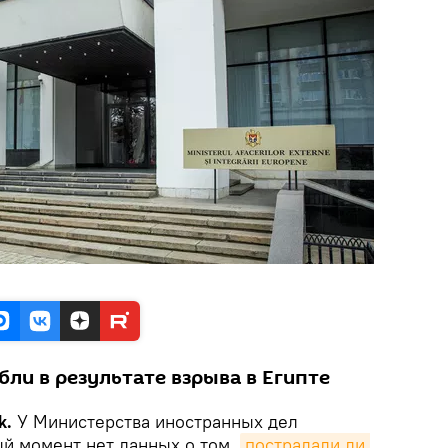
бли в результате взрыва в Египте
k.
У Министерства иностранных дел
ый момент нет данных о том,
пострадали ли 