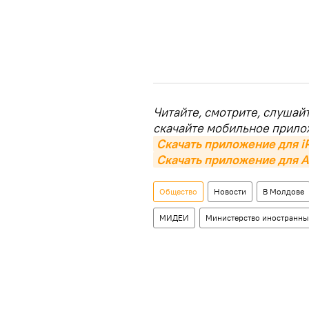
Читайте, смотрите, слушай
скачайте мобильное прило
Скачать приложение для i
Скачать приложение для A
Общество
Новости
В Молдове
МИДЕИ
Министерство иностранны