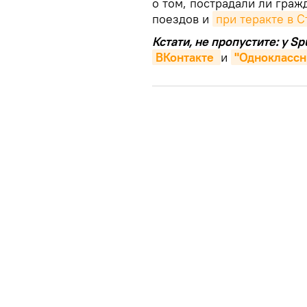
о том, пострадали ли гра
поездов и
при теракте в 
Кстати, не пропустите: у S
ВКонтакте 
и
"Одноклассн