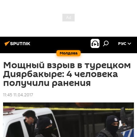
РУС
Молдова
Мощный взрыв в турецком
Диярбакыре: 4 человека
получили ранения
11:45 11.04.2017