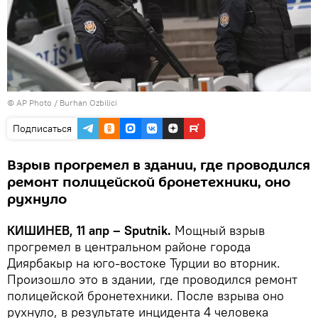
© AP Photo / Burhan Ozbilici
Подписаться
Взрыв прогремел в здании, где проводился
ремонт полицейской бронетехники, оно
рухнуло
КИШИНЕВ, 11 апр – Sputnik.
Мощный взрыв
прогремел в центральном районе города
Диярбакыр на юго-востоке Турции во вторник.
Произошло это в здании, где проводился ремонт
полицейской бронетехники. После взрыва оно
рухнуло, в результате инцидента 4 человека