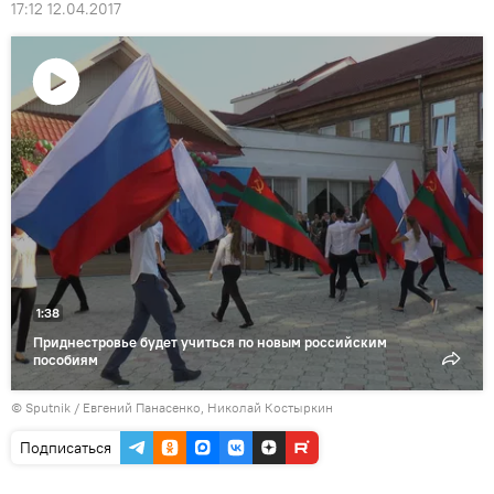
17:12 12.04.2017
Воспроизвести
видео
1:38
Приднестровье будет учиться по новым российским
пособиям
© Sputnik / Евгений Панасенко, Николай Костыркин
Подписаться