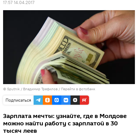
17:57 14.04.2017
© Sputnik / Владимир Трефилов
/
Перейти в фотобанк
Подписаться
Зарплата мечты: узнайте, где в Молдове
можно найти работу с зарплатой в 30
тысяч леев