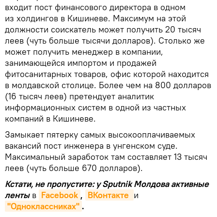
входит пост финансового директора в одном
из холдингов в Кишиневе. Максимум на этой
должности соискатель может получить 20 тысяч
леев (чуть больше тысячи долларов). Столько же
может получить менеджер в компании,
занимающейся импортом и продажей
фитосанитарных товаров, офис которой находится
в молдавской столице. Более чем на 800 долларов
(16 тысяч леев) претендует аналитик
информационных систем в одной из частных
компаний в Кишиневе.
Замыкает пятерку самых высокооплачиваемых
вакансий пост инженера в унгенском суде.
Максимальный заработок там составляет 13 тысяч
леев (чуть больше 670 долларов).
Кстати, не пропустите: у Sputnik Молдова активные
ленты
в
Facebook
,
ВКонтакте 
и
"Одноклассниках"
.