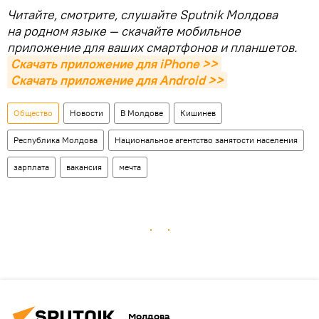
Читайте, смотрите, слушайте Sputnik Молдова
на родном языке — скачайте мобильное
приложение для ваших смартфонов и планшетов.
Скачать приложение для iPhone >>
Скачать приложение для Android >>
Общество
Новости
В Молдове
Кишинев
Республика Молдова
Национальное агентство занятости населения
зарплата
вакансия
мечта
Молдова