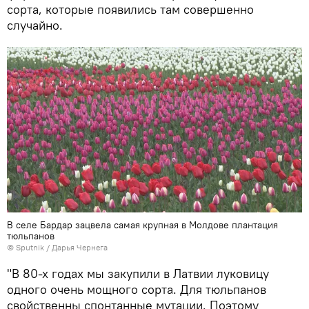
сорта, которые появились там совершенно
случайно.
В селе Бардар зацвела самая крупная в Молдове плантация
тюльпанов
© Sputnik / Дарья Чернега
"В 80-х годах мы закупили в Латвии луковицу
одного очень мощного сорта. Для тюльпанов
свойственны спонтанные мутации. Поэтому