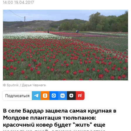
14:00 19.04.2017
© Sputnik / Дарья Чернега
Подписаться
В селе Бардар зацвела самая крупная в
Молдове плантация тюльпанов:
красочный ковер будет "жить" еще