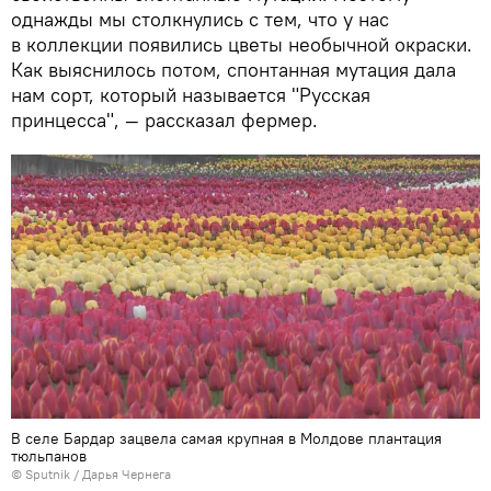
однажды мы столкнулись с тем, что у нас
в коллекции появились цветы необычной окраски.
Как выяснилось потом, спонтанная мутация дала
нам сорт, который называется "Русская
принцесса", — рассказал фермер.
В селе Бардар зацвела самая крупная в Молдове плантация
тюльпанов
© Sputnik / Дарья Чернега