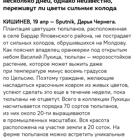
несколько дней, однако неизвестно,
переживут ли цветы сильные холода
КИШИНЕВ, 19 апр — Sputnik, Дарья Чернега.
Плантация цветущих тюльпанов, расположенная
в селе Бардар Яловенского района, не пострадает
от сильных холодов, обрушившихся на Молдову.
Как пояснил владелец оранжереи под открытым
небом Василий Лукица, тюльпан — морозостойкое
растение, которое может выжить даже
при температуре минус восемь градусов
по Цельсию. Поэтому граждане, желающие
насладиться красочным ковром из живых цветов,
успеют сделать это еще в течение недели, пока
тюльпаны не отцветут. Всего в коллекции Лукицы
насчитывается порядка 70 сортов тюльпанов,
из них около 20-ти выращиваются
в промышленных масштабах. Вся красота
расположена на участке земли в 20 соток. На
ферме тюльпанов можно встретить уникальные