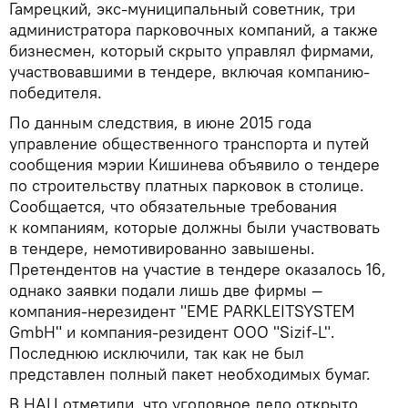
Гамрецкий, экс-муниципальный советник, три
администратора парковочных компаний, а также
бизнесмен, который скрыто управлял фирмами,
участвовавшими в тендере, включая компанию-
победителя.
По данным следствия, в июне 2015 года
управление общественного транспорта и путей
сообщения мэрии Кишинева объявило о тендере
по строительству платных парковок в столице.
Сообщается, что обязательные требования
к компаниям, которые должны были участвовать
в тендере, немотивированно завышены.
Претендентов на участие в тендере оказалось 16,
однако заявки подали лишь две фирмы —
компания-нерезидент "EME PARKLEITSYSTEM
GmbH" и компания-резидент ООО "Sizif-L".
Последнюю исключили, так как не был
представлен полный пакет необходимых бумаг.
В НАЦ отметили, что уголовное дело открыто