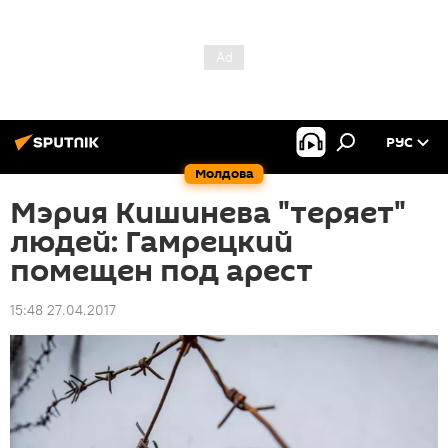
РУС
Молдова
Мэрия Кишинева "теряет"
людей: Гамрецкий
помещен под арест
15:48 27.04.2017