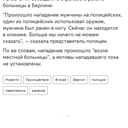
больницы в Берлине.
"Произошло нападение мужчины на полицейских,
один из полицейских использовал оружие,
мужчина был ранен в ногу. Сейчас он находится
в клинике. Больше мы ничего не можем
сказать", — сказала представитель полиции.
По ее словам, нападение произошло "возле
местной больницы", а мотивы нападавшего пока
не установлены.
Новости
Происшествия
В мире
Берлин
полиция
перестрелка
ранение