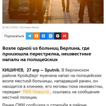
©
REUTERS
/ Michaela Rehle
Подписаться
Возле одной из больниц Берлина, где
произошла перестрелка, неизвестные
напали на полицейских
КИШИНЕВ, 27 апр — Sputnik.
В берлинском
районе Кройцберг мужчина напал на полицейских
возле местной больницы, нападавший ранен, он
находится в клинике, его мотивы пока неизвестны,
передает
 РИА Новости
, ссылаясь на сообщение
местной полиции.
Ранее СМИ сообщали о стрельбе в районе