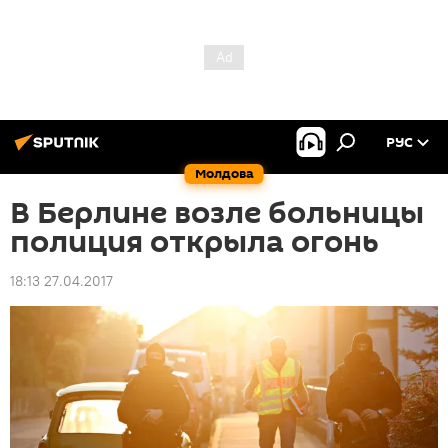
РУС
Молдова
В Берлине возле больницы
полиция открыла огонь
18:13 27.04.2017