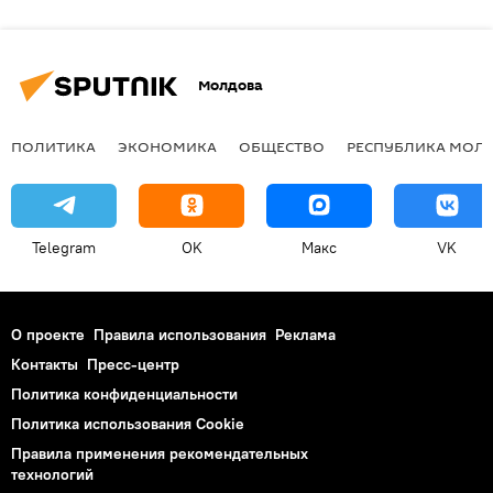
Молдова
ПОЛИТИКА
ЭКОНОМИКА
ОБЩЕСТВО
РЕСПУБЛИКА МОЛ
Telegram
OK
Макс
VK
О проекте
Правила использования
Реклама
Контакты
Пресс-центр
Политика конфиденциальности
Политика использования Cookie
Правила применения рекомендательных
технологий