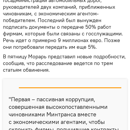
Госадминистрации автомобильных дорог,
руководителей двух компаний, приближенных
чиновникам, с экономическим агентом-
победителем. Последний был вынужден
подписать документы о передаче 50% работ
фирмам, которые были связаны с госслужащими.
Речь идет о примерно 9 миллионах евро. Позже
они потребовали передать им еще 5%.
В пятницу Морарь представил новые подробности,
сообщив, что расследование ведется по трем
статьям обвинения.
"Первая – пассивная коррупция,
совершенная высокопоставленными
чиновниками Минтранса вместе
с экономическими агентами, чтобы
склонить фирмы, получившие контракты,