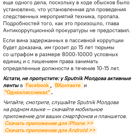
еще одного дела, поскольку в ходе обысков было
установлено, что установленная для проведения
следственных мероприятий техника, пропала.
Подробностей того, как это произошло, глава
Антикоррупционной прокуратуры не предоставил.
Если вина задержанных в пассивной коррупции
будет доказана, им грозит до 15 лет тюрьмы
со штрафом в размере 8000-10000 условных
единиц и с лишением права занимать
определенные должности в течение 10-15 лет.
Кстати, не пропустите: у Sputnik Молдова активные
ленты
в
Facebook
,
ВКонтакте 
и
"Одноклассниках"
.
Читайте, смотрите, слушайте Sputnik Молдова
на родном языке — скачайте мобильное
приложение для ваших смартфонов и планшетов.
Скачать приложение для iPhone >>
Скачать приложение для Android >>