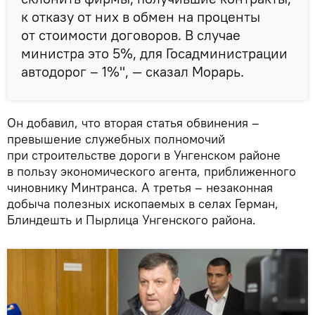
к отказу от них в обмен на проценты
от стоимости договоров. В случае
министра это 5%, для Госадминистрации
автодорог – 1%", — сказал Морарь.
Он добавил, что вторая статья обвинения –
превышение служебных полномочий
при строительстве дороги в Унгенском районе
в пользу экономического агента, приближенного
чиновнику Минтранса. А третья – незаконная
добыча полезных ископаемых в селах Герман,
Блиндешть и Пырлица Унгенского района.