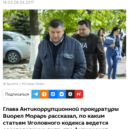
16:03 28.04.2017
© Sputnik / Miroslav Rotari
Подписаться
Глава Антикоррупционной прокуратуры
Виорел Морарь рассказал, по каким
статьям Уголовного кодекса ведется