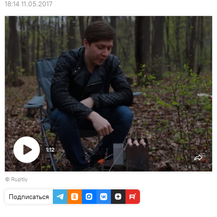
18:14 11.05.2017
1:12
Воспроизвести
©
Ruptly
видео
Подписаться