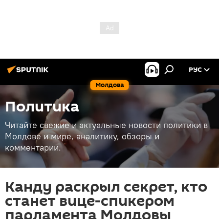
РУС
Молдова
Политика
Читайте свежие и актуальные новости политики в
Молдове и мире, аналитику, обзоры и
комментарии.
Канду раскрыл секрет, кто
станет вице-спикером
парламента Молдовы