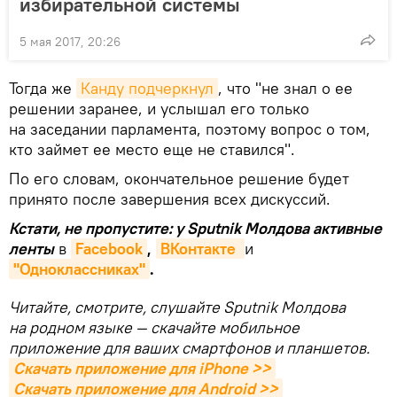
избирательной системы
5 мая 2017, 20:26
Тогда же
Канду подчеркнул
, что "не знал о ее
решении заранее, и услышал его только
на заседании парламента, поэтому вопрос о том,
кто займет ее место еще не ставился".
По его словам, окончательное решение будет
принято после завершения всех дискуссий.
Кстати, не пропустите: у Sputnik Молдова активные
ленты
в
Facebook
,
ВКонтакте 
и
"Одноклассниках"
.
Читайте, смотрите, слушайте Sputnik Молдова
на родном языке — скачайте мобильное
приложение для ваших смартфонов и планшетов.
Скачать приложение для iPhone >>
Скачать приложение для Android >>