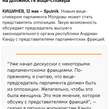
на должность вице-спикера
КИШИНЕВ, 12 мая – Sputnik
. Новым вице-
спикером парламента Молдовы может стать
представитель оппозиции. Такую возможность
обсуждает председатель высшего
законодательного органа республики Андриан
Канду с представителями парламентских фракций.
"Уже начал дискуссии с некоторыми
парламентскими фракциями. По-
прежнему, я считаю, что вице-
председатель парламента должен быть
из оппозиции. Желательно, чтобы это
была женщина. Это мое мнение, которое
обсужу с представителями фракций", —
сказал в пятницу журналистам Канду.