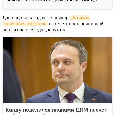
Две недели назад вице-спикер
Лилиана 
Палихович объявила
о том, что оставляет свой
пост и сдает мандат депутата.
Канду поделился планами ДПМ насчет