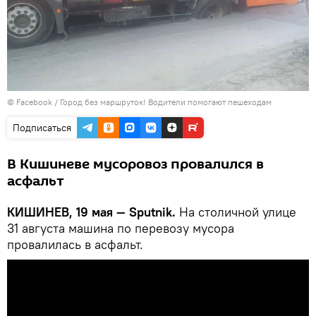
© Facebook /
Город без маршруток! Водители помогают пешеходам
Подписаться
В Кишиневе мусоровоз провалился в
асфальт
КИШИНЕВ, 19 мая — Sputnik.
На столичной улице
31 августа машина по перевозу мусора
провалилась в асфальт.