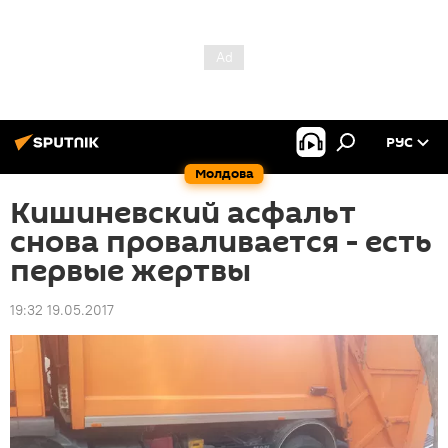
РУС
Молдова
Кишиневский асфальт
снова проваливается - есть
первые жертвы
19:32 19.05.2017