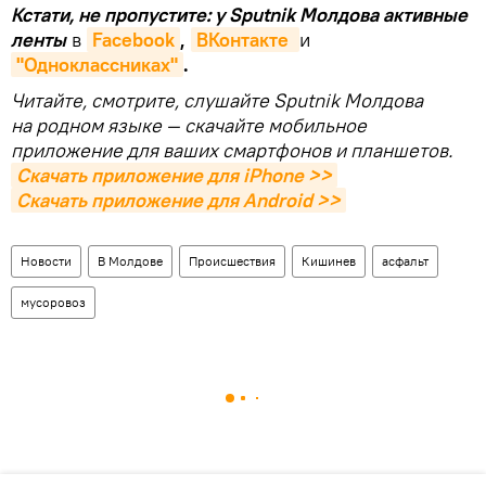
Кстати, не пропустите: у Sputnik Молдова активные
ленты
в
Facebook
,
ВКонтакте 
и
"Одноклассниках"
.
Читайте, смотрите, слушайте Sputnik Молдова
на родном языке — скачайте мобильное
приложение для ваших смартфонов и планшетов.
Скачать приложение для iPhone >>
Скачать приложение для Android >>
Новости
В Молдове
Происшествия
Кишинев
асфальт
мусоровоз