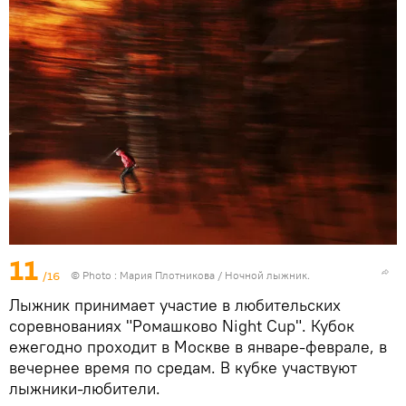
11
/16
© Photo : Мария Плотникова / Ночной лыжник.
Лыжник принимает участие в любительских
соревнованиях "Ромашково Night Cup". Кубок
ежегодно проходит в Москве в январе-феврале, в
вечернее время по средам. В кубке участвуют
лыжники-любители.