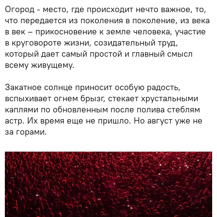
Огород - место, где происходит нечто важное, то,
что передается из поколения в поколение, из века
в век – прикосновение к земле человека, участие
в круговороте жизни, созидательный труд,
который дает самый простой и главный смысл
всему живущему.
Закатное солнце приносит особую радость,
вспыхивает огнем брызг, стекает хрустальными
каплями по обновленным после полива стеблям
астр. Их время еще не пришло. Но август уже не
за горами.