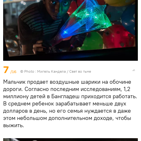
7
/16
© Photo : Мигель Кандела / Свет во тьме
Мальчик продает воздушные шарики на обочине
дороги. Согласно последним исследованиям, 1,2
миллиону детей в Бангладеш приходится работать.
В среднем ребенок зарабатывает меньше двух
долларов в день, но его семья нуждается в даже
этом небольшом дополнительном доходе, чтобы
выжить.