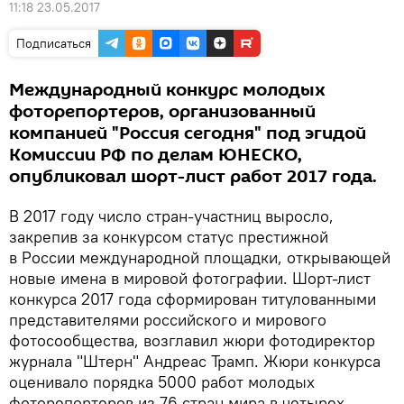
11:18 23.05.2017
Подписаться
Международный конкурс молодых
фоторепортеров, организованный
компанией "Россия сегодня" под эгидой
Комиссии РФ по делам ЮНЕСКО,
опубликовал шорт-лист работ 2017 года.
В 2017 году число стран-участниц выросло,
закрепив за конкурсом статус престижной
в России международной площадки, открывающей
новые имена в мировой фотографии. Шорт-лист
конкурса 2017 года сформирован титулованными
представителями российского и мирового
фотосообщества, возглавил жюри фотодиректор
журнала "Штерн" Андреас Трамп. Жюри конкурса
оценивало порядка 5000 работ молодых
фоторепортеров из 76 стран мира в четырех