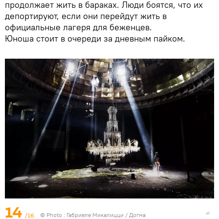
продолжает жить в бараках. Люди боятся, что их
депортируют, если они перейдут жить в
официальные лагеря для беженцев.
Юноша стоит в очереди за дневным пайком.
14
/16
© Photo : Габриеле Микалицци / Догма