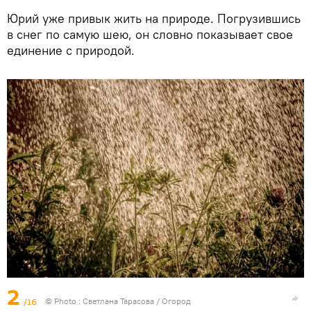
Юрий уже привык жить на природе. Погрузившись
в снег по самую шею, он словно показывает свое
единение с природой.
2
/16
© Photo : Светлана Тарасова / Огород