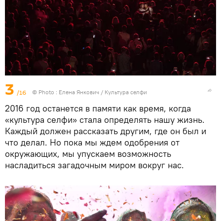
3
/16
© Photo : Елена Янкович / Культура селфи
2016 год останется в памяти как время, когда
«культура селфи» стала определять нашу жизнь.
Каждый должен рассказать другим, где он был и
что делал. Но пока мы ждем одобрения от
окружающих, мы упускаем возможность
насладиться загадочным миром вокруг нас.