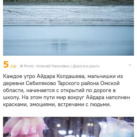
5
/16
© Photo : Алексей Мальгавко / Дорога в школу
Каждое утро Айдара Колдашева, мальчишки из
деревни Себиляково Тарского района Омской
области, начинается с открытий по дороге в
школу. На этом пути мир вокруг Айдара наполнен
красками, эмоциями, встречами с людьми.