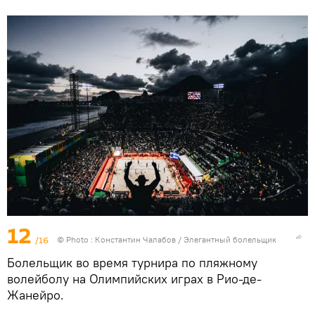
12
/16
© Photo : Константин Чалабов / Элегантный болельщик
Болельщик во время турнира по пляжному
волейболу на Олимпийских играх в Рио-де-
Жанейро.