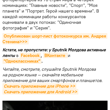
номинациях: "Главные новости", "Спорт", "Моя
планета" и "Портрет. Герой нашего времени". В
каждой номинации работы конкурсантов
оценивали в двух потоках: "Одиночная
фотография" и "Серия".
Опубликован шорт-лист фотоконкурса им. Андрея 
Стенина>>>
Кстати, не пропустите: у Sputnik Молдова активные
ленты
в
Facebook
,
ВКонтакте 
и
"Одноклассниках"
.
Читайте, смотрите, слушайте Sputnik Молдова
на родном языке — скачайте мобильное
приложение для ваших смартфонов и планшетов.
Скачать приложение для iPhone >>
Скачать приложение для Android >>