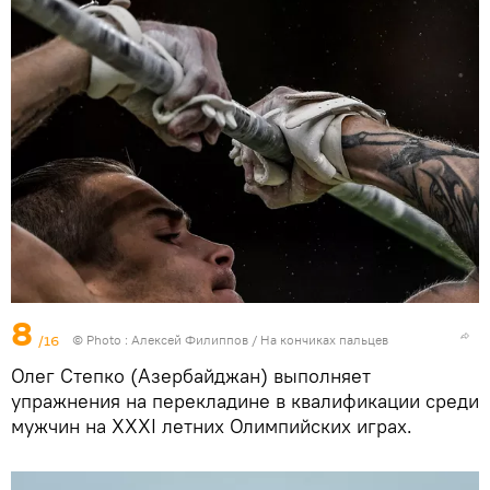
8
/16
© Photo : Алексей Филиппов / На кончиках пальцев
Олег Степко (Азербайджан) выполняет
упражнения на перекладине в квалификации среди
мужчин на XXXI летних Олимпийских играх.