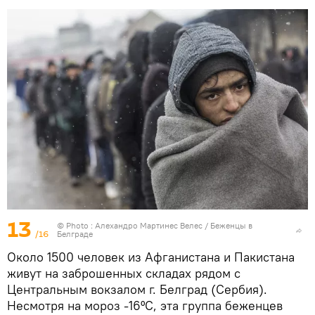
13
© Photo : Алехандро Мартинес Велес / Беженцы в
/16
Белграде
Около 1500 человек из Афганистана и Пакистана
живут на заброшенных складах рядом с
Центральным вокзалом г. Белград (Сербия).
Несмотря на мороз -16ºC, эта группа беженцев