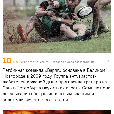
10
/16
© Photo : Константин Чалабов / Фаза расслабления
Регбийная команда «Варяг» основана в Великом
Новгороде в 2009 году. Группа энтузиастов-
любителей кожаной дыни пригласила тренера из
Санкт-Петербурга научить их играть. Семь лет они
доказывали себе, региональным властям и
болельщикам, что чего-то стоят.