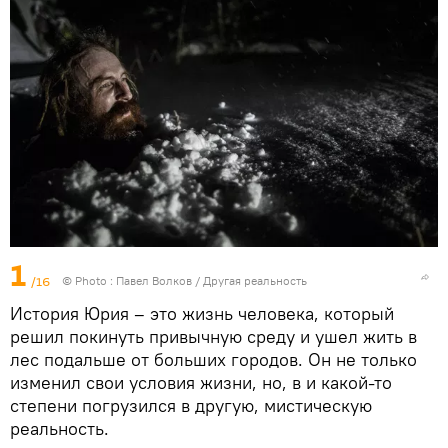
1
/16
© Photo : Павел Волков / Другая реальность
История Юрия – это жизнь человека, который
решил покинуть привычную среду и ушел жить в
лес подальше от больших городов. Он не только
изменил свои условия жизни, но, в и какой-то
степени погрузился в другую, мистическую
реальность.