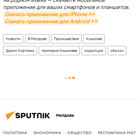
приложение для ваших смартфонов и планшетов.
Скачать приложение для iPhone >>
Скачать приложение для Android >>
Новости
В Молдове
Происшествия
Кишинев
Дорин Киртоакэ
примэрия Кишинева
коррупция
обыски
Молдова
ПОЛИТИКА
ЭКОНОМИКА
ОБЩЕСТВО
РЕСПУБЛИКА МОЛ