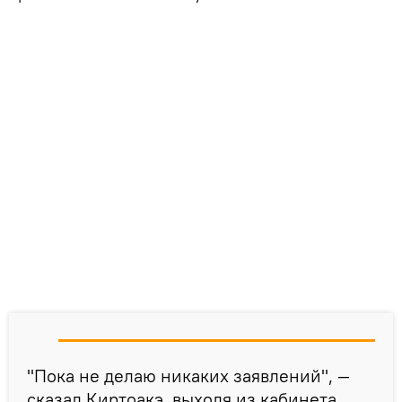
"Пока не делаю никаких заявлений", —
сказал Киртоакэ, выходя из кабинета