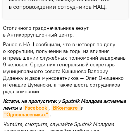
в сопровождении сотрудников НАЦ.
Столичного градоначальника везут
в Антикоррупционный центр.
Ранее в НАЦ сообщили, что в четверг по делу
о коррупции, получении выгоды из влияния
и превышении служебных полномочий задержаны
9 человек. Среди них генеральный секретарь
муниципального совета Кишинева Валериу
Диденку и двое мунсоветников — Олег Онищенко
и Генадие Думански, а также шесть сотрудников
ряда компаний.
Кстати, не пропустите: у Sputnik Молдова активные
ленты
в
Facebook
,
ВКонтакте 
и
"Одноклассниках"
.
Читайте, смотрите, слушайте Sputnik Молдова
на родном языке — скачайте мобильное