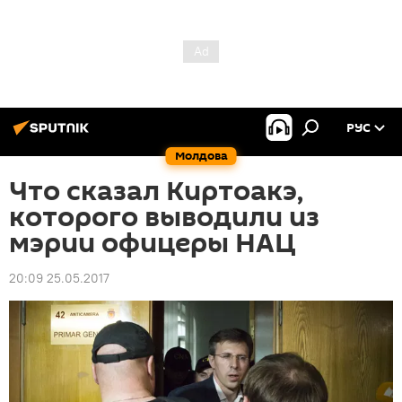
РУС
Молдова
Что сказал Киртоакэ,
которого выводили из
мэрии офицеры НАЦ
20:09 25.05.2017