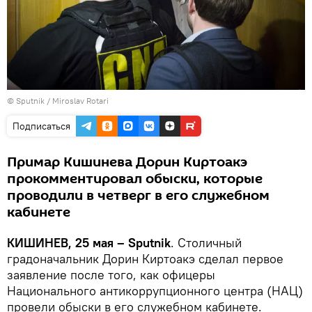
© Sputnik / Miroslav Rotari
Подписаться
Примар Кишинева Дорин Киртоакэ
прокомментировал обыски, которые
проводили в четверг в его служебном
кабинете
КИШИНЕВ, 25 мая – Sputnik
. Столичный
градоначальник Дорин Киртоакэ сделал первое
заявление после того, как офицеры
Национального антикоррупционного центра (НАЦ)
провели обыски в его служебном кабинете.