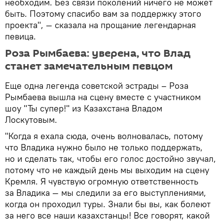
необходим. Без связи поколений ничего не может
быть. Поэтому спасибо вам за поддержку этого
проекта", — сказала на прощание легендарная
певица.
Роза Рымбаева: уверена, что Влад
станет замечательным певцом
Еще одна легенда советской эстрады – Роза
Рымбаева вышла на сцену вместе с участником
шоу "Ты супер!" из Казахстана Владом
Лоскутовым.
"Когда я ехала сюда, очень волновалась, потому
что Владика нужно было не только поддержать,
но и сделать так, чтобы его голос достойно звучал,
потому что не каждый день мы выходим на сцену
Кремля. Я чувствую огромную ответственность
за Владика — мы следили за его выступлениями,
когда он проходил туры. Знали бы вы, как болеют
за него все наши казахстанцы! Все говорят, какой