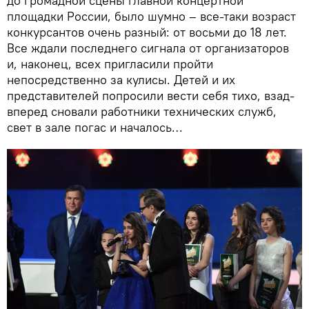
до громадной сцены главной концертной
площадки России, было шумно – все-таки возраст
конкурсантов очень разный: от восьми до 18 лет.
Все ждали последнего сигнала от организаторов
и, наконец, всех пригласили пройти
непосредственно за кулисы. Детей и их
представителей попросили вести себя тихо, взад-
вперед сновали работники технических служб,
свет в зале погас и началось…