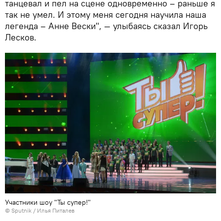
танцевал и пел на сцене одновременно – раньше я
так не умел. И этому меня сегодня научила наша
легенда – Анне Вески", — улыбаясь сказал Игорь
Лесков.
Участники шоу "Ты супер!"
© Sputnik / Илья Питалев