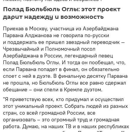
Полад Бюльбюль Оглы: этот проект
дарит надежду и возможность
Приехав в Москву, участница из Азербайджана
Парвана Алджанова не говорила по-русски
и поддержать ее пришел звездный переводчик —
Чрезвычайный и Полномочный посол
Азербайджана в России, легендарный певец
Полад Бюльбюль Оглы. И тогда он пообещал, что,
если Парвана попадет в финал, он обязательно
споет с ней в дуэте. В финальную десятку Парвана
не прошла, но Бюльбюль Оглы все равно сдержал
обещание – они спели в Кремле дуэтом.
"Я приветствую всех, кто придумал и осуществил
этот уникальный проект. Собрать людей из разных
стран, со всей громадной России, все
организовать – это огромный труд и громадная
работа. Думаю, на наших ТВ и в наших республиках