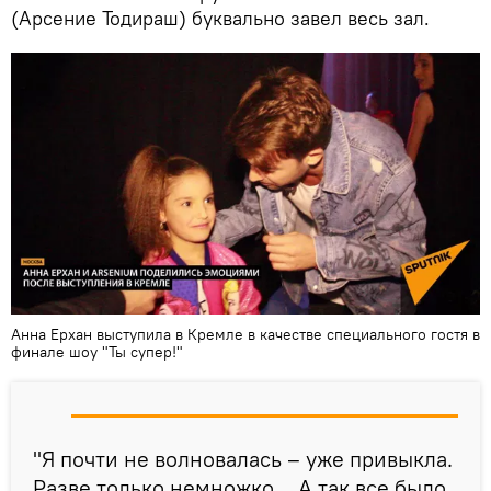
(Арсение Тодираш) буквально завел весь зал.
Анна Ерхан выступила в Кремле в качестве специального гостя в
финале шоу "Ты супер!"
"Я почти не волновалась – уже привыкла.
Разве только немножко… А так все было