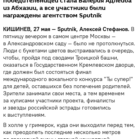
победительницей стала Валерия Адлейба
из Абхазии, а все участники были
награждены агентством Sputnik
КИШИНЕВ, 27 мая — Sputnik, Алексей Стефанов.
В
пятницу вечером в самом центре Москвы —
в Александровском саду — было не протолкнуться.
Люди с букетами цветов выстраивались в очередь,
чтобы, пройдя под сводами Троицкой башни,
оказаться в Государственном Кремлевском дворце,
где должен был состояться финал
международного вокального конкурса "Ты супер!"
для детей, оставшихся без попечения родителей.
Зрители занимали свои места, а тем временем
за кулисами участники проекта, финалисты
и звезды российской эстрады готовились
к выступлениям.
В холле у гримерок, куда они выходили перед тем,
как преодолеть последние несколько метров