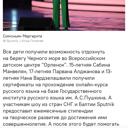
Симоньян Маргарита
© Sputnik / Илья Питалев
Все дети получили возможность отдохнуть
на берегу Черного моря во Всероссийском
детском центре "Орленок". 15-летняя Сабина
Манвелян, 17-летняя Парвана Алджанова и 13-
летняя Нана Вардзелашвили получили
сертификаты на прохождение онлайн-курса
русского языка на базе Государственного
института русского языка им. А.С.Пушкина. А
участникам шоу из стран СНГ и Балтии Sputnik
предоставит ежемесячные стипендии
на творческое развитие до достижения ими
совершеннолетия. А после этого будет помогать