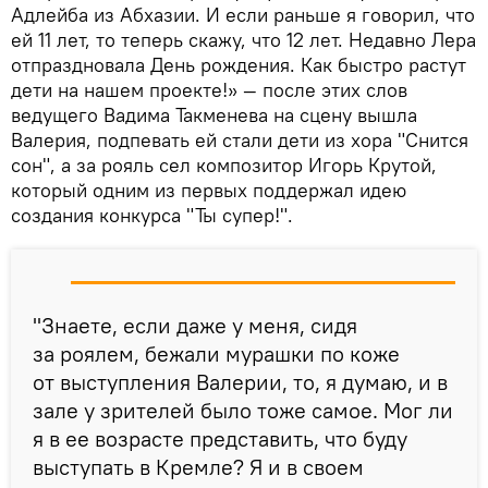
Адлейба из Абхазии. И если раньше я говорил, что
ей 11 лет, то теперь скажу, что 12 лет. Недавно Лера
отпраздновала День рождения. Как быстро растут
дети на нашем проекте!» — после этих слов
ведущего Вадима Такменева на сцену вышла
Валерия, подпевать ей стали дети из хора "Снится
сон", а за рояль сел композитор Игорь Крутой,
который одним из первых поддержал идею
создания конкурса "Ты супер!".
"Знаете, если даже у меня, сидя
за роялем, бежали мурашки по коже
от выступления Валерии, то, я думаю, и в
зале у зрителей было тоже самое. Мог ли
я в ее возрасте представить, что буду
выступать в Кремле? Я и в своем