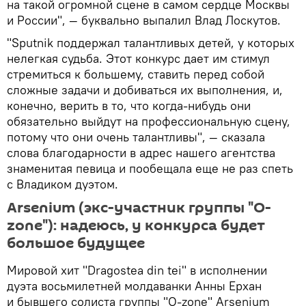
на такой огромной сцене в самом сердце Москвы
и России", — буквально выпалил Влад Лоскутов.
"Sputnik поддержал талантливых детей, у которых
нелегкая судьба. Этот конкурс дает им стимул
стремиться к большему, ставить перед собой
сложные задачи и добиваться их выполнения, и,
конечно, верить в то, что когда-нибудь они
обязательно выйдут на профессиональную сцену,
потому что они очень талантливы", — сказала
слова благодарности в адрес нашего агентства
знаменитая певица и пообещала еще не раз спеть
с Владиком дуэтом.
Arsenium (экс-участник группы "O-
zone"): надеюсь, у конкурса будет
большое будущее
Мировой хит "Dragostea din tei" в исполнении
дуэта восьмилетней молдаванки Анны Ерхан
и бывшего солиста группы "O-zone" Arsenium