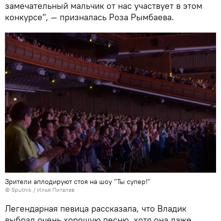
замечательный мальчик от нас участвует в этом
конкурсе", — призналась Роза Рымбаева.
Зрители аплодируют стоя на шоу "Ты супер!"
© Sputnik / Илья Питалев
Легендарная певица рассказала, что Владик
выбрал очень хорошую песню, хотя она даже