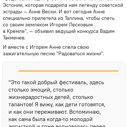
Эстонии, которая подарила нам легенду советской
эстрады — Анне Вески. И вот сегодня Анне
специально прилетела из Таллина, чтобы спеть
со своим земляком Игорем Лесковым
в Кремле", — объявил ведущий конкурса Вадим
Такменев.
И вместе с Игорем Анне спела свою
зажигательную песню "Радоваться жизни".
"Это такой добрый фестиваль, здесь
столько эмоций, столько
жизнерадостных детей, столько
талантов! Я вижу, как дети готовятся,
и как они переживают. Вспоминаю,
как сама была когда-то молодой
артисткой и тоже волновалась перед