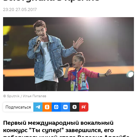
23:20 27.05.2017
© Sputnik / Илья Питалев
Подписаться
Первый международный вокальный
конкурс "Ты супер!" завершился, его