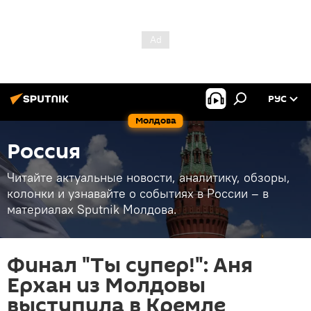
РУС
Молдова
Россия
Читайте актуальные новости, аналитику, обзоры,
колонки и узнавайте о событиях в России – в
материалах Sputnik Молдова.
Финал "Ты супер!": Аня
Ерхан из Молдовы
выступила в Кремле