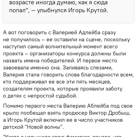
возрасте иногда думаю, как я сюда
попал", — улыбнулся Игорь Крутой.
А вот поговорить с Валерией Адлейба сразу
не получилось – ее оставили на сцене, поскольку
наступил самый волнительный момент всего
проекта – организаторы конкурса должны были
назвать имена победителей. И первое место
завоевала именно она. Заливаясь слезами,
Валерия стала говорить слова благодарности всем,
кто поддерживал ее все эти пять месяцев,
создателям проекта, которые проявили заботу
о детях с непростой судьбой.
Помимо первого места Валерию Аблейба под свое
крыло пообещал взять продюсер Виктор Дробыш,
а Игорь Крутой включил ее в число участников
детской "Новой волны".
"Когда я услышала свою фамилию, поняла, что