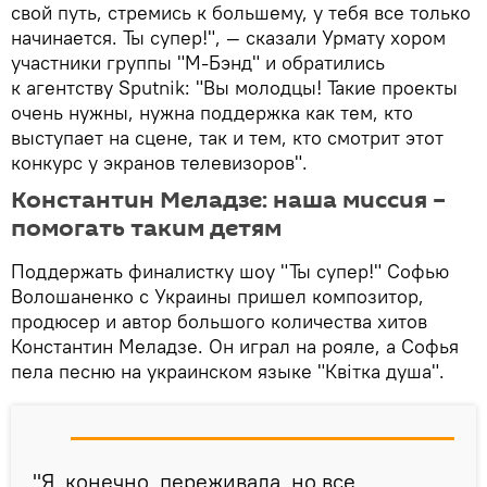
свой путь, стремись к большему, у тебя все только
начинается. Ты супер!", — сказали Урмату хором
участники группы "М-Бэнд" и обратились
к агентству Sputnik: "Вы молодцы! Такие проекты
очень нужны, нужна поддержка как тем, кто
выступает на сцене, так и тем, кто смотрит этот
конкурс у экранов телевизоров".
Константин Меладзе: наша миссия –
помогать таким детям
Поддержать финалистку шоу "Ты супер!" Софью
Волошаненко с Украины пришел композитор,
продюсер и автор большого количества хитов
Константин Меладзе. Он играл на рояле, а Софья
пела песню на украинском языке "Квiтка душа".
"Я, конечно, переживала, но все