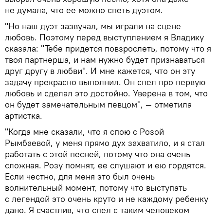
не думала, что ее можно спеть дуэтом.
"Но наш дуэт зазвучал, мы играли на сцене
любовь. Поэтому перед выступлением я Владику
сказала: "Тебе придется повзрослеть, потому что я
твоя партнерша, и нам нужно будет признаваться
друг другу в любви". И мне кажется, что он эту
задачу прекрасно выполнил. Он спел про первую
любовь и сделал это достойно. Уверена в том, что
он будет замечательным певцом", — отметила
артистка.
"Когда мне сказали, что я спою с Розой
Рымбаевой, у меня прямо дух захватило, и я стал
работать с этой песней, потому что она очень
сложная. Розу помнят, ее слушают и ею гордятся.
Если честно, для меня это был очень
волнительный момент, потому что выступать
с легендой это очень круто и не каждому ребенку
дано. Я счастлив, что спел с таким человеком