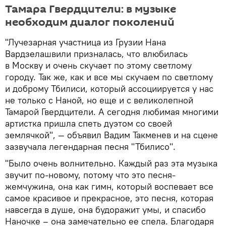
Тамара Гвердцители: в музыке
необходим диалог поколений
"Лучезарная участница из Грузии Нана
Вардзелашвили призналась, что влюбилась
в Москву и очень скучает по этому светлому
городу. Так же, как и все мы скучаем по светлому
и доброму Тбилиси, который ассоциируется у нас
не только с Наной, но еще и с великолепной
Тамарой Гвердцители. А сегодня любимая многими
артистка пришла спеть дуэтом со своей
землячкой", — объявил Вадим Такменев и на сцене
зазвучала легендарная песня "Тбилисо".
"Было очень волнительно. Каждый раз эта музыка
звучит по-новому, потому что это песня-
жемчужина, она как гимн, который воспевает все
самое красивое и прекрасное, это песня, которая
навсегда в душе, она будоражит умы, и спасибо
Наночке – она замечательно ее спела. Благодаря