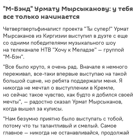
"М-Бэнд" Урмату Мырсыканову: у тебя
все только начинается
Четвертвертьфиналист проекта "Ты супер!" Урмат
Мырсаканов из Киргизии выступил в дуэте с еще
со одними победителями музыкального шоу
на телеканале НТВ "Хочу к Меладзе" — группой
"М-Бэн".
"Все было круто, я очень рад. Вначале я немного
переживал, все-таки впервые выступаю на такой
большой сцене, но ребята поддержали меня. Я
никогда не мечтал о выступлении в Кремле,
но сейчас такое чувство, как будто я добился своей
мечты", — радостно сказал Урмат Мырсыканов,
когда вышел за кулисы.
"Нам безумно приятно было выступать с тобой,
потому что ты талантливый и смелый. Самое
главное — никогда не останавливайся, продолжай