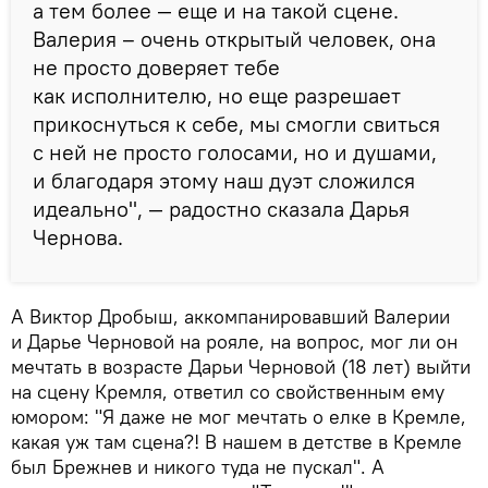
а тем более — еще и на такой сцене.
Валерия – очень открытый человек, она
не просто доверяет тебе
как исполнителю, но еще разрешает
прикоснуться к себе, мы смогли свиться
с ней не просто голосами, но и душами,
и благодаря этому наш дуэт сложился
идеально", — радостно сказала Дарья
Чернова.
А Виктор Дробыш, аккомпанировавший Валерии
и Дарье Черновой на рояле, на вопрос, мог ли он
мечтать в возрасте Дарьи Черновой (18 лет) выйти
на сцену Кремля, ответил со свойственным ему
юмором: "Я даже не мог мечтать о елке в Кремле,
какая уж там сцена?! В нашем в детстве в Кремле
был Брежнев и никого туда не пускал". А