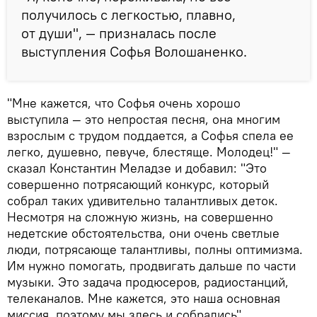
получилось с легкостью, плавно,
от души", — призналась после
выступления Софья Волошаненко.
"Мне кажется, что Софья очень хорошо
выступила — это непростая песня, она многим
взрослым с трудом поддается, а Софья спела ее
легко, душевно, певуче, блестяще. Молодец!" —
сказал Константин Меладзе и добавил: "Это
совершенно потрясающий конкурс, который
собрал таких удивительно талантливых деток.
Несмотря на сложную жизнь, на совершенно
недетские обстоятельства, они очень светлые
люди, потрясающе талантливы, полны оптимизма.
Им нужно помогать, продвигать дальше по части
музыки. Это задача продюсеров, радиостанций,
телеканалов. Мне кажется, это наша основная
миссия, поэтому мы здесь и собрались".