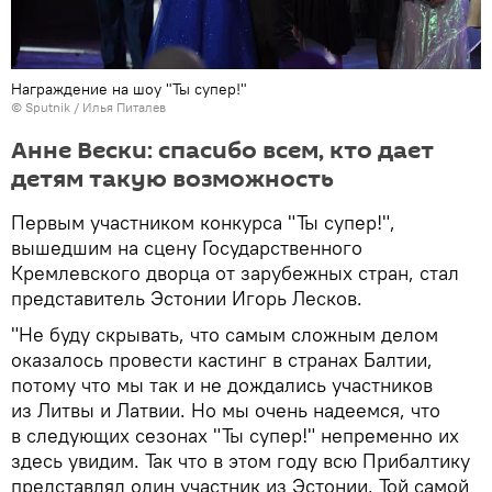
Награждение на шоу "Ты супер!"
© Sputnik / Илья Питалев
Анне Вески: спасибо всем, кто дает
детям такую возможность
Первым участником конкурса "Ты супер!",
вышедшим на сцену Государственного
Кремлевского дворца от зарубежных стран, стал
представитель Эстонии Игорь Лесков.
"Не буду скрывать, что самым сложным делом
оказалось провести кастинг в странах Балтии,
потому что мы так и не дождались участников
из Литвы и Латвии. Но мы очень надеемся, что
в следующих сезонах "Ты супер!" непременно их
здесь увидим. Так что в этом году всю Прибалтику
представлял один участник из Эстонии. Той самой