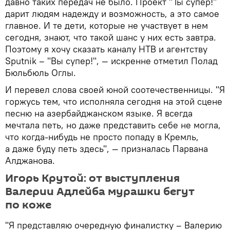
давно таких передач не было. Проект "Ты супер!"
дарит людям надежду и возможность, а это самое
главное. И те дети, которые не участвует в нем
сегодня, знают, что такой шанс у них есть завтра.
Поэтому я хочу сказать каналу НТВ и агентству
Sputnik – "Вы супер!", — искренне отметил Полад
Бюльбюль Оглы.
И перевел слова своей юной соотечественницы. "Я
горжусь тем, что исполняла сегодня на этой сцене
песню на азербайджанском языке. Я всегда
мечтала петь, но даже представить себе не могла,
что когда-нибудь не просто попаду в Кремль,
а даже буду петь здесь", — призналась Парвана
Алджанова.
Игорь Крутой: от выступления
Валерии Адлейба мурашки бегут
по коже
"Я представляю очередную финалистку – Валерию