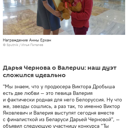
Награждение Анны Ерхан
© Sputnik / Илья Питалев
Дарья Чернова о Валерии: наш дуэт
сложился идеально
"Мы знаем, что у продюсера Виктора Дробыша
есть две любви — это певица Валерия
и фактически родная для него Белоруссия. Ну что
же, звезды сошлись, а раз так, то именно Виктор
Яковлевич и Валерия выступят сегодня вместе
с финалисткой из Беларуси Дарьей Черновой", —
объявил следующую участницу конкурса "Ты