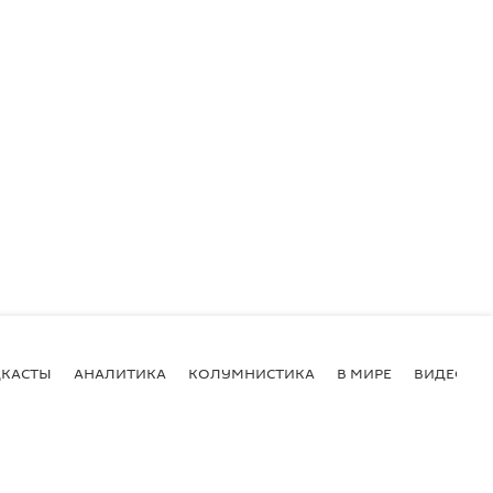
КАСТЫ
АНАЛИТИКА
КОЛУМНИСТИКА
В МИРЕ
ВИДЕО