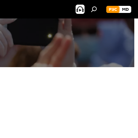
РУС
MD