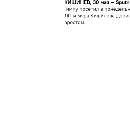
КИШИНЕВ, 30 мая — Sputni
Гимпу посетил в понедельн
ЛП и мэра Кишинева Дорин
арестом.