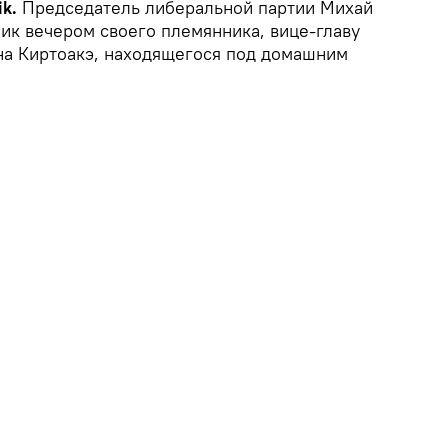
k.
Председатель либеральной партии Михай
ик вечером своего племянника, вице-главу
а Киртоакэ, находящегося под домашним