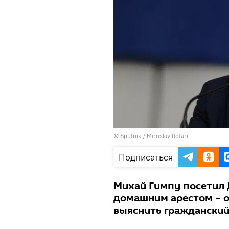
© Sputnik / Miroslav Rotari
Подписаться
Михай Гимпу посетил 
домашним арестом – о
выяснить гражданский