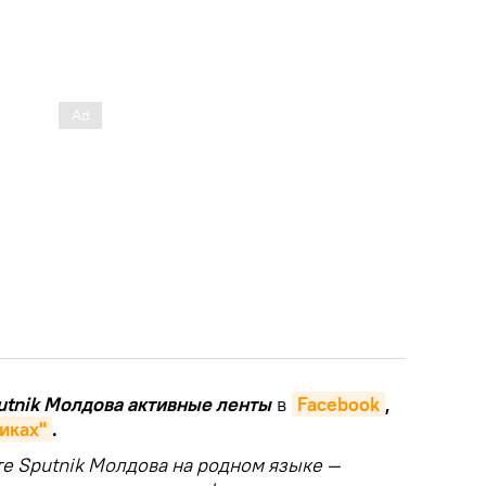
putnik Молдова активные ленты
в
Facebook
,
иках"
.
те Sputnik Молдова на родном языке —