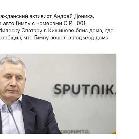
ражданский активист Андрей Доникэ,
 авто Гимпу с номерами C PL 001,
Милеску Спэтару в Кишиневе близ дома, где
сообщил, что Гимпу вошел в подъезд дома