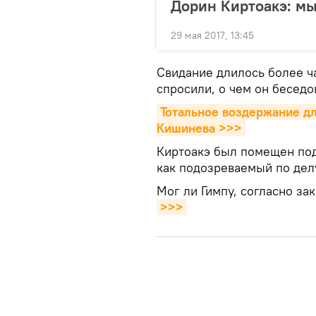
Дорин Киртоакэ: м
29 мая 2017, 13:45
Свидание длилось более ч
спросили, о чем он беседо
Тотальное воздержание для
Кишинева >>>
Киртоакэ был помещен под
как подозреваемый по дел
Мог ли Гимпу, согласно за
>>>