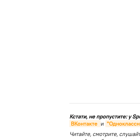
Кстати, не пропустите: у S
ВКонтакте 
и
"Одноклассн
Читайте, смотрите, слушай