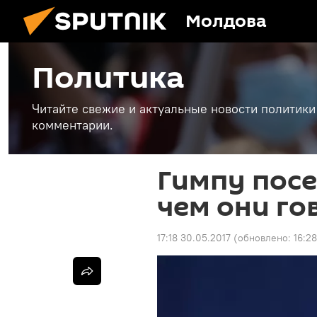
Молдова
Политика
Читайте свежие и актуальные новости политики
комментарии.
Гимпу посе
чем они го
17:18 30.05.2017
(обновлено:
16:2