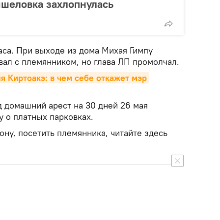
ышеловка захлопнулась
аса. При выходе из дома Михая Гимпу
вал с племянником, но глава ЛП промолчал.
 Киртоакэ: в чем себе откажет мэр 
 домашний арест на 30 дней 26 мая
у о платных парковках.
кону, посетить племянника, читайте здесь