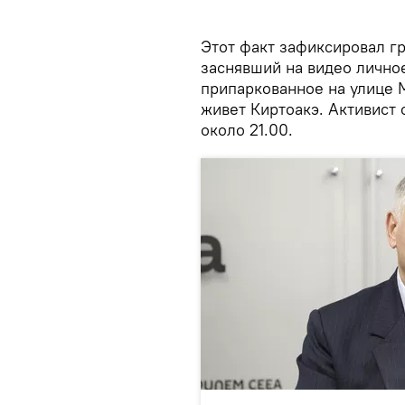
Этот факт зафиксировал г
заснявший на видео личное
припаркованное на улице 
живет Киртоакэ. Активист 
около 21.00.