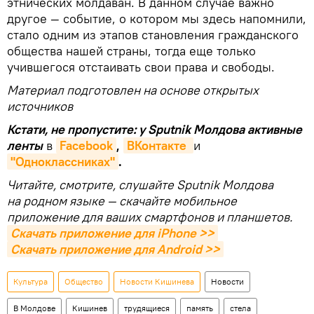
этнических молдаван. В данном случае важно
другое — событие, о котором мы здесь напомнили,
стало одним из этапов становления гражданского
общества нашей страны, тогда еще только
учившегося отстаивать свои права и свободы.
Материал подготовлен на основе открытых
источников
Кстати, не пропустите: у Sputnik Молдова активные
ленты
в
Facebook
,
ВКонтакте 
и
"Одноклассниках"
.
Читайте, смотрите, слушайте Sputnik Молдова
на родном языке — скачайте мобильное
приложение для ваших смартфонов и планшетов.
Скачать приложение для iPhone >>
Скачать приложение для Android >>
Культура
Общество
Новости Кишинева
Новости
В Молдове
Кишинев
трудящиеся
память
стела