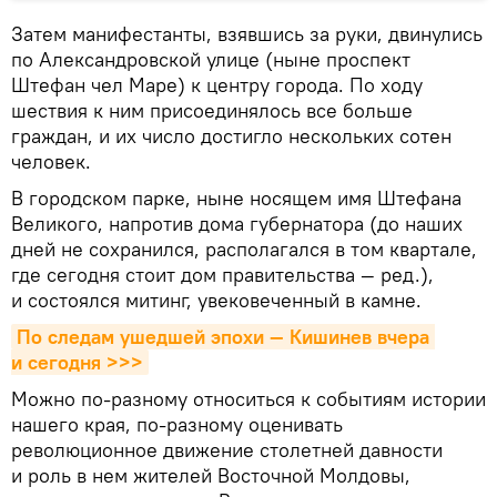
Затем манифестанты, взявшись за руки, двинулись
по Александровской улице (ныне проспект
Штефан чел Маре) к центру города. По ходу
шествия к ним присоединялось все больше
граждан, и их число достигло нескольких сотен
человек.
В городском парке, ныне носящем имя Штефана
Великого, напротив дома губернатора (до наших
дней не сохранился, располагался в том квартале,
где сегодня стоит дом правительства — ред.),
и состоялся митинг, увековеченный в камне.
По следам ушедшей эпохи — Кишинев вчера 
и сегодня >>>
Можно по-разному относиться к событиям истории
нашего края, по-разному оценивать
революционное движение столетней давности
и роль в нем жителей Восточной Молдовы,