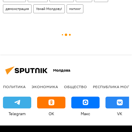
демонстрация
Узнай Молдову!
митинг
Молдова
ПОЛИТИКА
ЭКОНОМИКА
ОБЩЕСТВО
РЕСПУБЛИКА МОЛ
Telegram
OK
Макс
VK