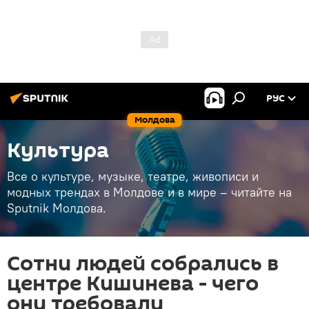
РУС
Молдова
Культура
Все о культуре, музыке, театре, живописи и
модных трендах в Молдове и в мире – читайте на
Sputnik Молдова.
Сотни людей собрались в
центре Кишинева - чего
они требовали