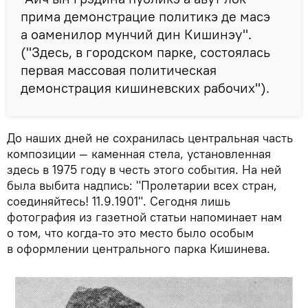
прима демонстрацие политикэ де масэ
а оаменилор мунчий дин Кишинэу".
("Здесь, в городском парке, состоялась
первая массовая политическая
демонстрация кишиневских рабочих").
До наших дней не сохранилась центральная часть
композиции — каменная стела, установленная
здесь в 1975 году в честь этого события. На ней
была выбита надпись: "Пролетарии всех стран,
соединяйтесь! 11.9.1901". Сегодня лишь
фотография из газетной статьи напоминает нам
о том, что когда-то это место было особым
в оформлении центрального парка Кишинева.