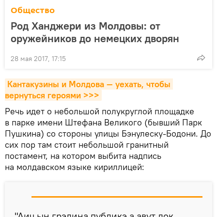
Общество
Род Ханджери из Молдовы: от
оружейников до немецких дворян
28 мая 2017, 17:15
Кантакузины и Молдова — уехать, чтобы 
вернуться героями >>>
Речь идет о небольшой полукруглой площадке
в парке имени Штефана Великого (бывший Парк
Пушкина) со стороны улицы Бэнулеску-Бодони. До
сих пор там стоит небольшой гранитный
постамент, на котором выбита надпись
на молдавском языке кириллицей:
"Аич ын грэдина публикэ а авут лок