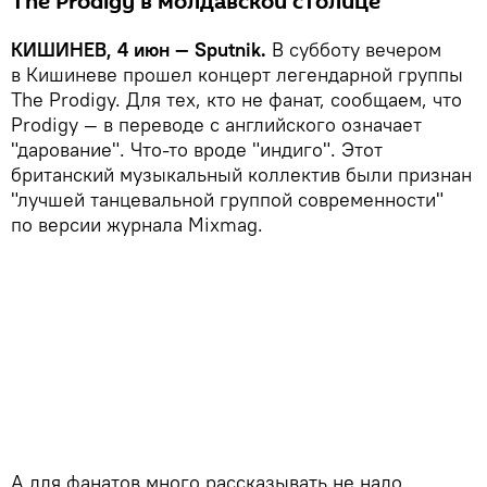
The Prodigy в молдавской столице
КИШИНЕВ, 4 июн — Sputnik.
В субботу вечером
в Кишиневе прошел концерт легендарной группы
The Prodigy. Для тех, кто не фанат, сообщаем, что
Prodigy — в переводе с английского означает
"дарование". Что-то вроде "индиго". Этот
британский музыкальный коллектив были признан
"лучшей танцевальной группой современности"
по версии журнала Mixmag.
А для фанатов много рассказывать не надо.