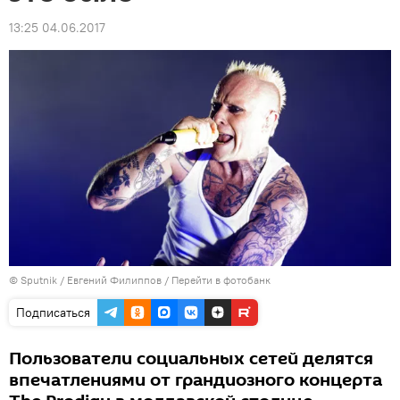
13:25 04.06.2017
© Sputnik / Евгений Филиппов
/
Перейти в фотобанк
Подписаться
Пользователи социальных сетей делятся
впечатлениями от грандиозного концерта