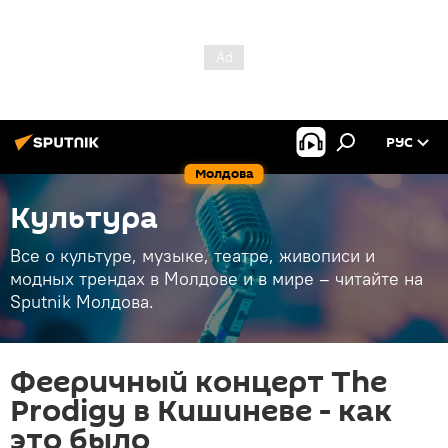
РУС
Молдова
Культура
Все о культуре, музыке, театре, живописи и
модных трендах в Молдове и в мире – читайте на
Sputnik Молдова.
Фееричный концерт The
Prodigy в Кишиневе - как
это было