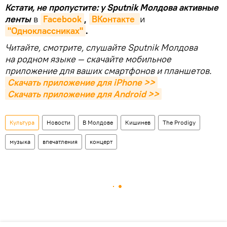
Кстати, не пропустите: у Sputnik Молдова активные
ленты
в
Facebook
,
ВКонтакте 
и
"Одноклассниках"
.
Читайте, смотрите, слушайте Sputnik Молдова
на родном языке — скачайте мобильное
приложение для ваших смартфонов и планшетов.
Скачать приложение для iPhone >>
Скачать приложение для Android >>
Культура
Новости
В Молдове
Кишинев
The Prodigy
музыка
впечатления
концерт