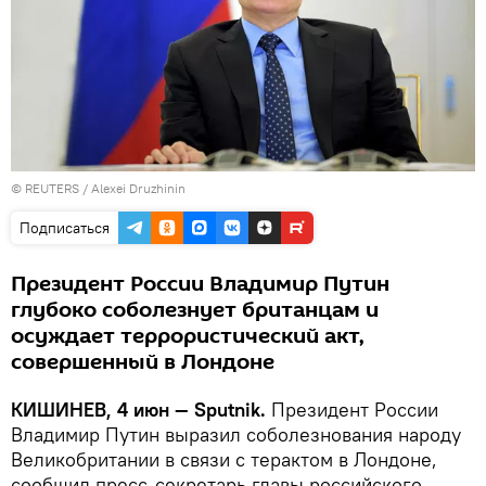
©
REUTERS
/ Alexei Druzhinin
Подписаться
Президент России Владимир Путин
глубоко соболезнует британцам и
осуждает террористический акт,
совершенный в Лондоне
КИШИНЕВ, 4 июн — Sputnik.
Президент России
Владимир Путин выразил соболезнования народу
Великобритании в связи с терактом в Лондоне,
сообщил пресс-секретарь главы российского