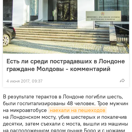
Есть ли среди пострадавших в Лондоне
граждане Молдовы - комментарий
4 июня 2017, 09:37
В результате терактов в Лондоне погибли шесть,
были госпитализированы 48 человек. Трое мужчин
на микроавтобусе
наехали на пешеходов
на Лондонском мосту, убив шестерых и покалечив
десятки, затем съехали с моста, вышли из машины
на расположенном рядом рынке Боро и с ножами