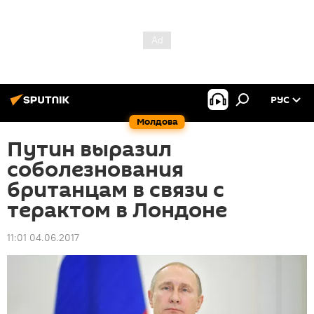
РУС
Молдова
Путин выразил
соболезнования
британцам в связи с
терактом в Лондоне
11:01 04.06.2017