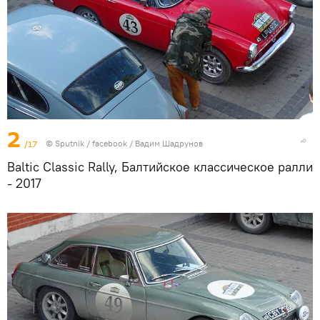
2
/17
© Sputnik /
facebook / Вадим Шадрунов
Baltic Classic Rally, Балтийское классическое ралли
- 2017