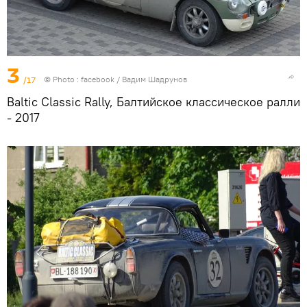
3
/17
© Photo :
facebook / Вадим Шадрунов
Baltic Classic Rally, Балтийское классическое ралли
- 2017