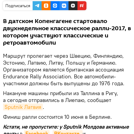
Подписаться
В датском Копенгагене стартовало
двухнедельное классическое ралли-2017, в
котором участвуют классические и
ретроавтомобили
Маршрут пролегает через Швецию, Финляндию,
Эстонию, Латвию, Литву, Польшу и Германию.
Организатором является британская ассоциация
Endurance Rally Association. Все автомобили-
участники должны быть выпущены до 1976 года.
Накануне машины прибыли из Таллина в Ригу,
а сегодня отправились в Лиепаю, сообщает
Sputnik Латвия
.
Финиш ралли состоится 10 июня в Берлине.
Кстати, не пропустите: у Sputnik Молдова активные
ленты
в
Facebook
,
ВКонтакте 
и