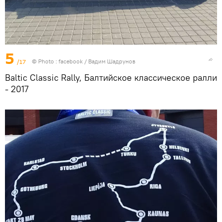
5
/17
© Photo :
facebook / Вадим Шадрунов
Baltic Classic Rally, Балтийское классическое ралли
- 2017