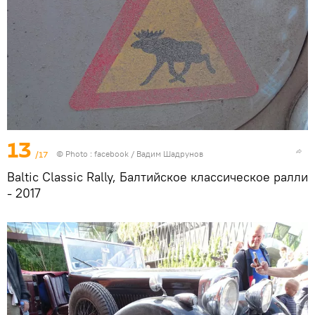
13
/17
© Photo :
facebook / Вадим Шадрунов
Baltic Classic Rally, Балтийское классическое ралли
- 2017