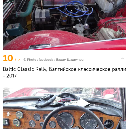
10
/17
© Photo :
facebook / Вадим Шадрунов
Baltic Classic Rally, Балтийское классическое ралли
- 2017