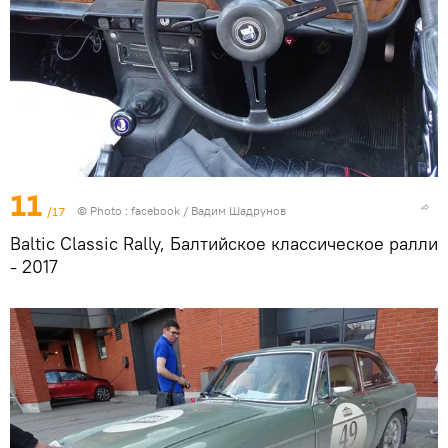
11
/17
© Photo :
facebook / Вадим Шадрунов
Baltic Classic Rally, Балтийское классическое ралли
- 2017