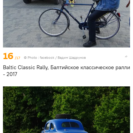
16
/17
© Photo :
facebook / Вадим Шадрунов
Baltic Classic Rally, Балтийское классическое ралли
- 2017