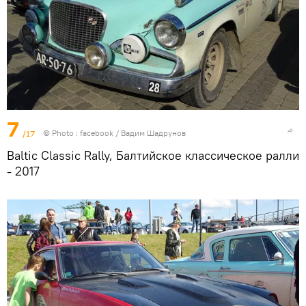
7
/17
© Photo :
facebook / Вадим Шадрунов
Baltic Classic Rally, Балтийское классическое ралли
- 2017