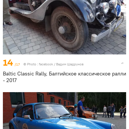
14
/17
© Photo :
facebook / Вадим Шадрунов
Baltic Classic Rally, Балтийское классическое ралли
- 2017