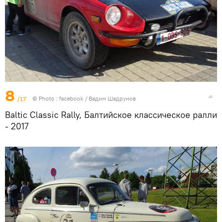
8
/17
© Photo :
facebook / Вадим Шадрунов
Baltic Classic Rally, Балтийское классическое ралли
- 2017