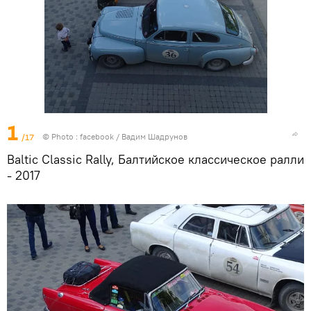
1
/17
© Photo :
facebook / Вадим Шадрунов
Baltic Classic Rally, Балтийское классическое ралли
- 2017