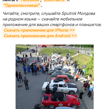
"Одноклассниках"
.
Читайте, смотрите, слушайте Sputnik Молдова
на родном языке — скачайте мобильное
приложение для ваших смартфонов и планшетов.
Скачать приложение для iPhone >>
Скачать приложение для Android >>