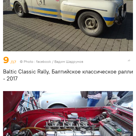
9
/17
© Photo :
facebook / Вадим Шадрунов
Baltic Classic Rally, Балтийское классическое ралли
- 2017