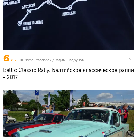
6
/17
© Photo :
facebook / Вадим Шадрунов
Baltic Classic Rally, Балтийское классическое ралли
- 2017