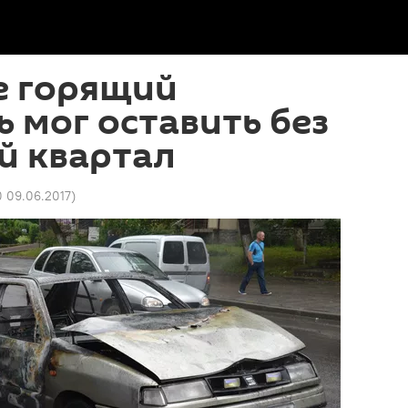
е горящий
 мог оставить без
й квартал
0 09.06.2017
)