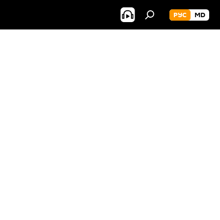
РУС
MD