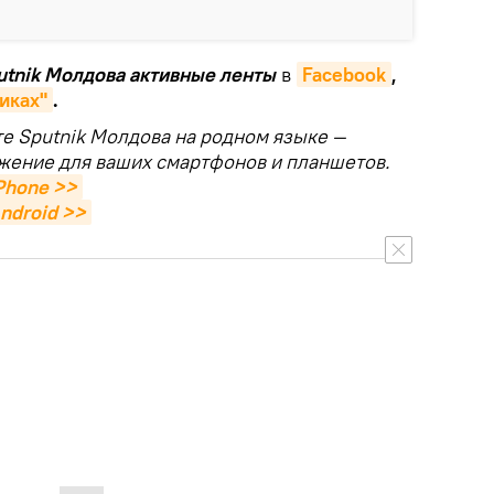
putnik Молдова активные ленты
в
Facebook
,
иках"
.
те Sputnik Молдова на родном языке —
жение для ваших смартфонов и планшетов.
Phone >>
ndroid >>