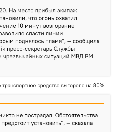
.20. На место прибыл экипаж
тановили, что огонь охватил
ечение 10 минут возгорание
озволило спасти линии
торым поднялось пламя", — сообщила
ik пресс-секретарь Службы
и чрезвычайных ситуаций МВД РМ
о транспортное средство выгорело на 80%.
никто не пострадал. Обстоятельства
 предстоит установить", — сказала