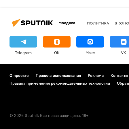
Молдова
ПОЛИТИКА
ЭКОН
Telegram
OK
Макс
VK
О проекте
Правила использования
Реклама
Контакты
Правила применения рекомендательных технологий
Обрат
© 2026 Sputnik Все права защищены. 18+