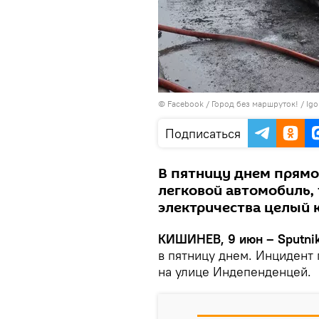
© Facebook /
Город без маршруток! / Igo
Подписаться
В пятницу днем прямо
легковой автомобиль, 
электричества целый 
КИШИНЕВ, 9 июн – Sputni
в пятницу днем. Инцидент
на улице Индепенденцей.