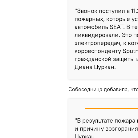
"Звонок поступил в 11
пожарных, которые ус
автомобиль SEAT. В т
ликвидировали. Это п
электропередач, к ко
корреспонденту Sputn
гражданской защиты 
Диана Цуркан.
Собеседница добавила, чт
"В результате пожара 
и причину возгорания
Цуркан.