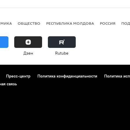
ОМИКА
ОБЩЕСТВО
РЕСПУБЛИКА МОЛДОВА
РОССИЯ
ПОД
Дзен
Rutube
Пресс-центр
Политика конфиденциальности
Политика исп
ная связь