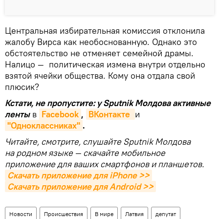
Центральная избирательная комиссия отклонила
жалобу Вирса как необоснованную. Однако это
обстоятельство не отменяет семейной драмы.
Налицо — политическая измена внутри отдельно
взятой ячейки общества. Кому она отдала свой
плюсик?
Кстати, не пропустите: у Sputnik Молдова активные
ленты
в
Facebook
,
ВКонтакте 
и
"Одноклассниках"
.
Читайте, смотрите, слушайте Sputnik Молдова
на родном языке — скачайте мобильное
приложение для ваших смартфонов и планшетов.
Скачать приложение для iPhone >>
Скачать приложение для Android >>
Новости
Происшествия
В мире
Латвия
депутат