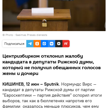
© Photo :
Saeimas Preses dienests
Подписаться
Центризбирком отклонил жалобу
кандидата в депутаты Рижской думы,
который не получил обещанных голосов
жены и дочери
КИШИНЕВ, 12 июн – Sputnik
. Нормундс Вирс —
кандидат в депутаты Рижской думы от партии
"Евроскептики — партия действия" оспорил итоги
выборов, так как в бюллетенях напротив его
фамилии оказалось меньше плюсиков, чем ему