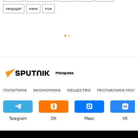
кандидат
жена
муж
Молдова
ПОЛИТИКА
ЭКОНОМИКА
ОБЩЕСТВО
РЕСПУБЛИКА МОЛ
Telegram
OK
Макс
VK