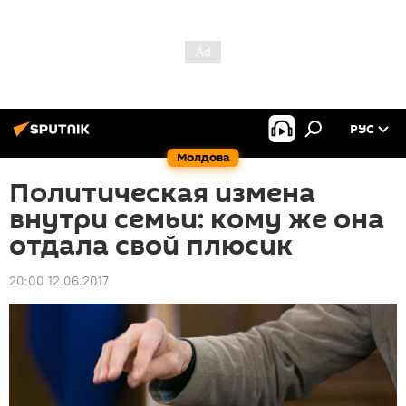
РУС
Молдова
Политическая измена
внутри семьи: кому же она
отдала свой плюсик
20:00 12.06.2017